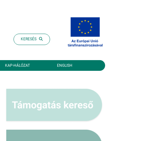
KERESÉS
KAP-HÁLÓZAT
ENGLISH