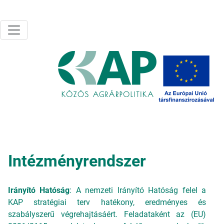
Ugrás a tartalomra
Intézményrendszer
Irányító Hatóság
: A nemzeti Irányító Hatóság felel a
KAP stratégiai terv hatékony, eredményes és
szabályszerű végrehajtásáért. Feladataként az (EU)