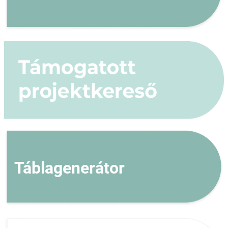
Táblagenerátor