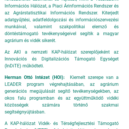
Információs Hálózat, a Piaci Árinformációs Rendszer és
az Agrárstatisztikai Információs Rendszer. Kiterjedt
adatgyűjtési, adatfeldolgozási és információszervezési
munkáival, valamint szakpolitikai elemző és
döntéstámogató tevékenységeivel segítik a magyar
agrárium és vidék sikerét.
Az AKI a nemzeti KAP-hálózat szereplőjeként az
Innovációs és Digitalizációs Támogató Egységet
(InDiTE) működteti.
Herman Ottó Intézet (HOI):
Kiemelt szerepe van a
LEADER program végrehajtásában, az agrárium
generációs megújulását segítő tevékenységekben, az
okos falu programban és az együttműködő vidéki
közösségek számára történő szakmai
segítségnyújtásban.
A KAP-hálózat Vidék- és Térségfejlesztési Támogató