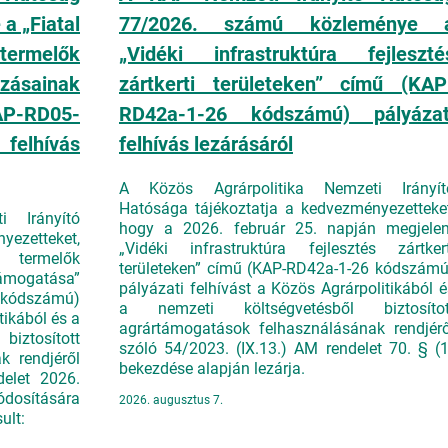
a „Fiatal
77/2026. számú közleménye 
rmelők
„Vidéki infrastruktúra fejleszté
zásainak
zártkerti területeken” című (KAP
P-RD05-
RD42a-1-26 kódszámú) pályázat
elhívás
felhívás lezárásáról
A Közös Agrárpolitika Nemzeti Irányít
Hatósága tájékoztatja a kedvezményezetteket
i Irányító
hogy a 2026. február 25. napján megjelen
yezetteket,
„Vidéki infrastruktúra fejlesztés zártkert
 termelők
területeken” című (KAP-RD42a-1-26 kódszámú
támogatása”
pályázati felhívást a Közös Agrárpolitikából é
kódszámú)
a nemzeti költségvetésből biztosítot
tikából és a
agrártámogatások felhasználásának rendjérő
ztosított
szóló 54/2023. (IX.13.) AM rendelet 70. § (1
k rendjéről
bekezdése alapján lezárja.
elet 2026.
ódosítására
2026. augusztus 7.
ult: