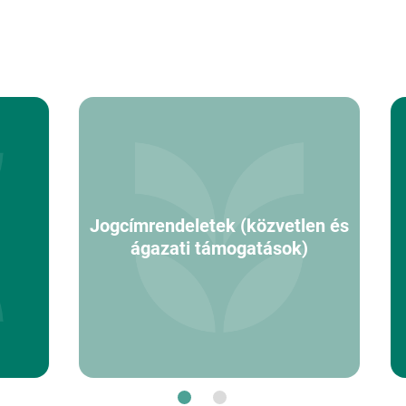
Jogcímrendeletek (közvetlen és
ágazati támogatások)