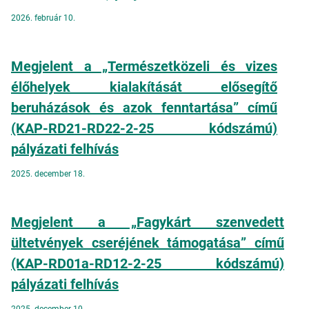
2026. február 10.
Megjelent a „Természetközeli és vizes
élőhelyek kialakítását elősegítő
beruházások és azok fenntartása” című
(KAP-RD21-RD22-2-25 kódszámú)
pályázati felhívás
2025. december 18.
Megjelent a „Fagykárt szenvedett
ültetvények cseréjének támogatása” című
(KAP-RD01a-RD12-2-25 kódszámú)
pályázati felhívás