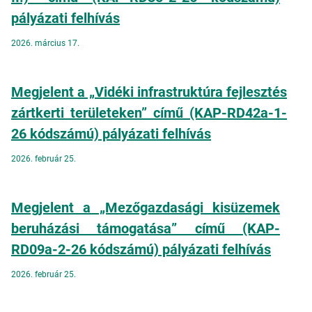
pályázati felhívás
2026. március 17.
Megjelent a „Vidéki infrastruktúra fejlesztés
zártkerti területeken” című (KAP-RD42a-1-
26 kódszámú) pályázati felhívás
2026. február 25.
Megjelent a „Mezőgazdasági kisüzemek
beruházási támogatása” című (KAP-
RD09a-2-26 kódszámú) pályázati felhívás
2026. február 25.