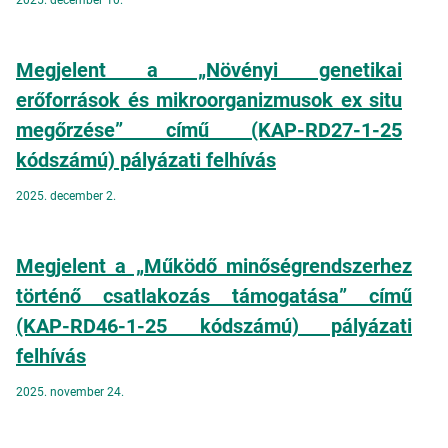
2025. december 10.
Megjelent a „Növényi genetikai
erőforrások és mikroorganizmusok ex situ
megőrzése” című (KAP-RD27-1-25
kódszámú) pályázati felhívás
2025. december 2.
Megjelent a „Működő minőségrendszerhez
történő csatlakozás támogatása” című
(KAP-RD46-1-25 kódszámú) pályázati
felhívás
2025. november 24.