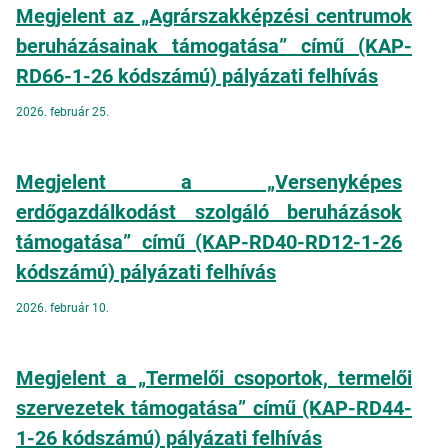
Megjelent az „Agrárszakképzési centrumok
beruházásainak támogatása” című (KAP-
RD66-1-26 kódszámú) pályázati felhívás
2026. február 25.
Megjelent a „Versenyképes
erdőgazdálkodást szolgáló beruházások
támogatása” című (KAP-RD40-RD12-1-26
kódszámú) pályázati felhívás
2026. február 10.
Megjelent a „Termelői csoportok, termelői
szervezetek támogatása” című (KAP-RD44-
1-26 kódszámú) pályázati felhívás