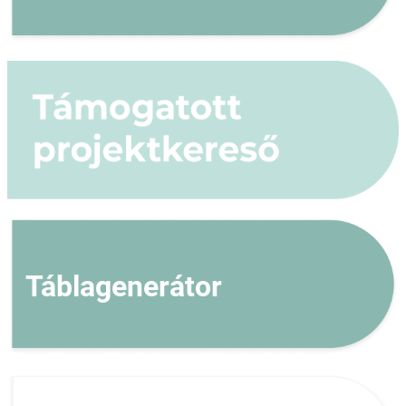
Táblagenerátor