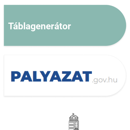
Táblagenerátor