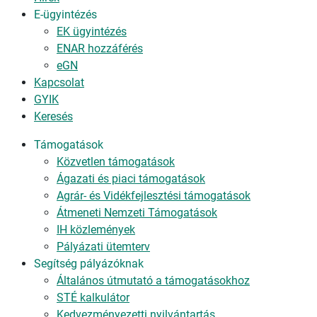
E-ügyintézés
EK ügyintézés
ENAR hozzáférés
eGN
Kapcsolat
GYIK
Keresés
Támogatások
Közvetlen támogatások
Ágazati és piaci támogatások
Agrár- és Vidékfejlesztési támogatások
Átmeneti Nemzeti Támogatások
IH közlemények
Pályázati ütemterv
Segítség pályázóknak
Általános útmutató a támogatásokhoz
STÉ kalkulátor
Kedvezményezetti nyilvántartás