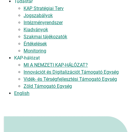
Tudástár
KAP Stratégiai Terv
Jogszabályok
Intézményrendszer
Kiadványok
Szakmai tájékozatók
Értékelések
Monitoring
KAP-hálózat
MI A NEMZETI KAP-HÁLÓZAT?
Innovációt és Digitalizációt Támogató Egység
Vidék- és Térségfejlesztési Támogató Egység
Zöld Támogató Egység
English