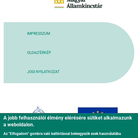
IMPRESSZUM
OLDALTÉRKÉP
JOGI NYILATKOZAT
A jobb felhasználói élmény elérésére sütiket alkalmazunk
a weboldalon.
Az "Elfogadom" gombra való kattintással beleegyezik ezek használatába