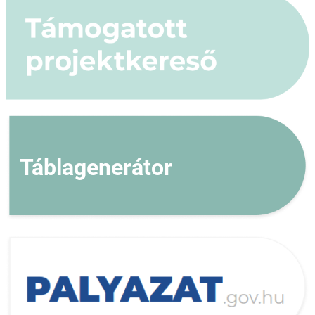
Táblagenerátor