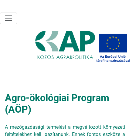
Ugrás a tartalomra
Agro-ökológiai Program
(AÖP)
A mezőgazdasági termelést a megváltozott környezeti
feltételekhez kell igazítanunk. Ennek fontos eszköze a