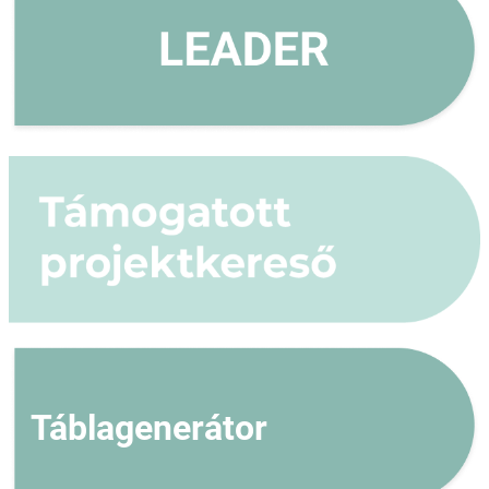
Táblagenerátor