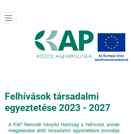
Ugrás a tartalomra
Felhívások társadalmi
egyeztetése 2023 - 2027
A KAP Nemzeti Irányító Hatóság a felhívást, annak
megjelenése előtt társadalmi egyeztetésre bocsátja