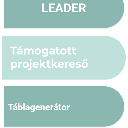
Táblagenerátor