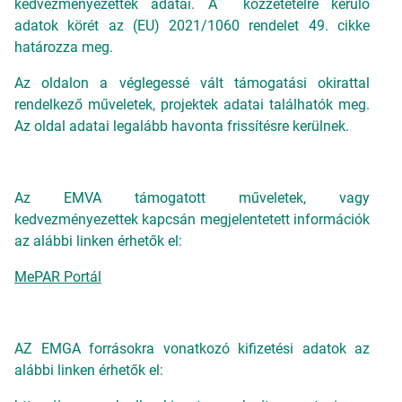
kedvezményezettek adatai. A közzétételre kerülő
adatok körét az (EU) 2021/1060 rendelet 49. cikke
határozza meg.
Az oldalon a véglegessé vált támogatási okirattal
rendelkező műveletek, projektek adatai találhatók meg.
Az oldal adatai legalább havonta frissítésre kerülnek.
Az EMVA támogatott műveletek, vagy
kedvezményezettek kapcsán megjelentetett információk
az alábbi linken érhetők el:
MePAR Portál
AZ EMGA forrásokra vonatkozó kifizetési adatok az
alábbi linken érhetők el: