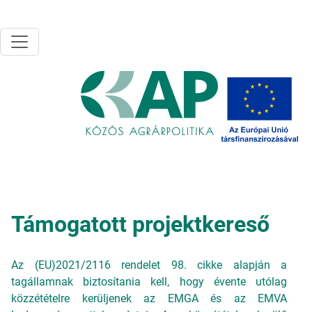
Ugrás a tartalomra
Támogatott projektkereső
Az (EU)2021/2116 rendelet 98. cikke alapján a
tagállamnak biztosítania kell, hogy évente utólag
közzétételre kerüljenek az EMGA és az EMVA