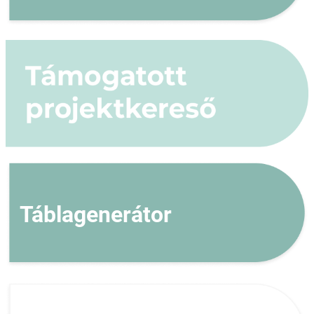
Táblagenerátor