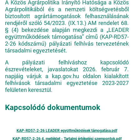
A Közös Agrárpolitika Irányító Hatósága a Közös
Agrárpolitikából és a nemzeti költségvetésből
biztosított agrártámogatások felhasználásának
rendjéről szóló 54/2023. (IX.13.) AM rendelet 68.
§ (4) bekezdése alapján megkezdi a „LEADER
együttműködések támogatása” című (KAP-RD57-
2-26 kódszámú) pályázati felhívás tervezetének
társadalmi egyeztetését.
A pályázati felhíváshoz kapcsolódó
észrevételeket, javaslatokat 2026. február 7.
napjáig várjuk a kap.gov.hu oldalon kialakított
felhívások társadalmi egyeztetése 2023-2027
felületen keresztül.
Kapcsolódó dokumentumok
KAP-RD57-2-26 LEADER együttműködések támogatása.pdf
KAP-RD57-2-26 4. melléklet - Tartalmi értékelési szempontok.pdf