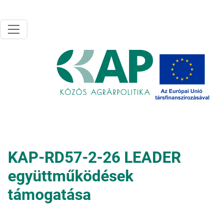
Ugrás a tartalomra
KAP-RD57-2-26 LEADER
együttműködések
támogatása