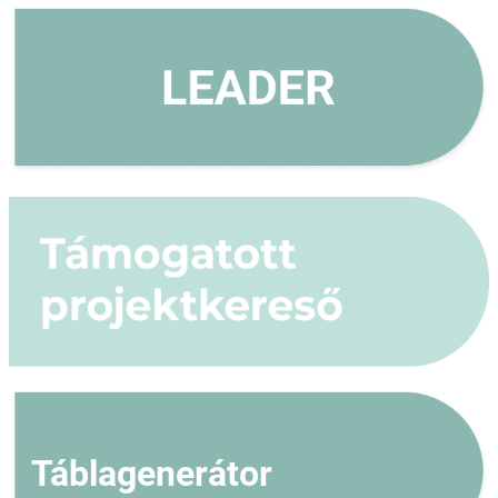
Táblagenerátor