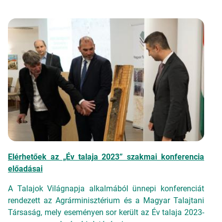
Elérhetőek az „Év talaja 2023” szakmai konferencia
előadásai
A Talajok Világnapja alkalmából ünnepi konferenciát
rendezett az Agrárminisztérium és a Magyar Talajtani
Társaság, mely eseményen sor került az Év talaja 2023-