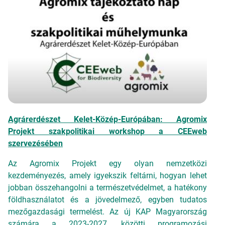
Agrárerdészet Kelet-Közép-Európában: Agromix
Projekt szakpolitikai workshop a CEEweb
szervezésében
Az Agromix Projekt egy olyan nemzetközi
kezdeményezés, amely igyekszik feltárni, hogyan lehet
jobban összehangolni a természetvédelmet, a hatékony
földhasználatot és a jövedelmező, egyben tudatos
mezőgazdasági termelést. Az új KAP Magyarország
számára a 2023-2027. közötti programozási