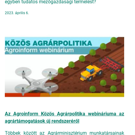
egyben tudatos mezőgazdasági termelést?
2023. április 6.
Az Agroinform Közös Agrárpolitika webináriuma az
agrártámogatások új rendszeréről
Többek között az Agrárminisztérium munkatársainak