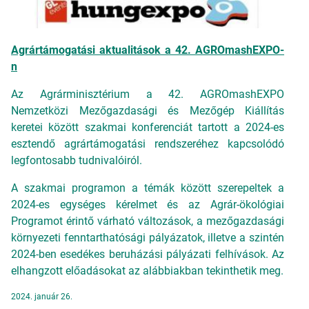
Agrártámogatási aktualitások a 42. AGROmashEXPO-
n
Az Agrárminisztérium a 42. AGROmashEXPO
Nemzetközi Mezőgazdasági és Mezőgép Kiállítás
keretei között szakmai konferenciát tartott a 2024-es
esztendő agrártámogatási rendszeréhez kapcsolódó
legfontosabb tudnivalóiról.
A szakmai programon a témák között szerepeltek a
2024-es egységes kérelmet és az Agrár-ökológiai
Programot érintő várható változások, a mezőgazdasági
környezeti fenntarthatósági pályázatok, illetve a szintén
2024-ben esedékes beruházási pályázati felhívások. Az
elhangzott előadásokat az alábbiakban tekinthetik meg.
2024. január 26.