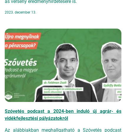
as verseny eredményhirdetésére is.
2023. december 13.
Szóvetés podcast a 2024-ben induló új agrár- és
vidékfejlesztési pályázatokról
Az alábbiakban meghallgatható a Szóvetés podcast