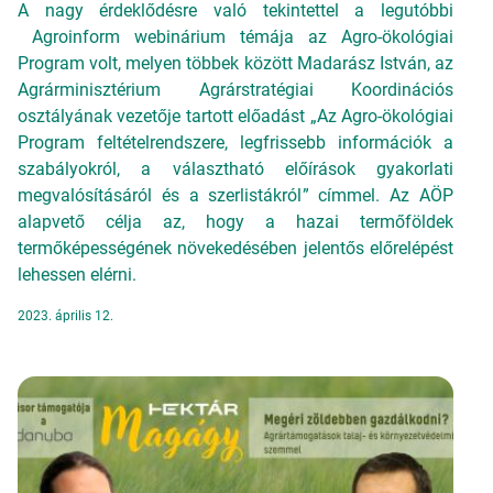
A nagy érdeklődésre való tekintettel a legutóbbi
Agroinform webinárium témája az Agro-ökológiai
Program volt, melyen többek között Madarász István, az
Agrárminisztérium Agrárstratégiai Koordinációs
osztályának vezetője tartott előadást „Az Agro-ökológiai
Program feltételrendszere, legfrissebb információk a
szabályokról, a választható előírások gyakorlati
megvalósításáról és a szerlistákról” címmel. Az AÖP
alapvető célja az, hogy a hazai termőföldek
termőképességének növekedésében jelentős előrelépést
lehessen elérni.
2023. április 12.