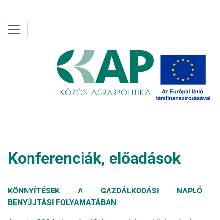
Ugrás a tartalomra
Konferenciák, előadások
KÖNNYÍTÉSEK A GAZDÁLKODÁSI NAPLÓ
BENYÚJTÁSI FOLYAMATÁBAN