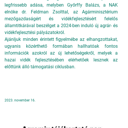
legfrissebb adása, melyben Győrffy Balázs, a NAK
elnöke dr. Feldman Zsolttal, az Agárminisztérium
mezőgazdaságért és vidékfejlesztésért felelős
államtitkárával beszélget a 2024-ben induló új agrár- és
vidékfejlesztési pályázatokról.
Ajánljuk minden érintett figyelmébe az elhangzottakat,
ugyanis közérthető formában hallhatóak fontos
információk azokról az új lehetőségekről, melyek a
hazai vidék fejlesztésében elérhetőek lesznek az
előttünk álló támogatási ciklusban.
2023. november 16.