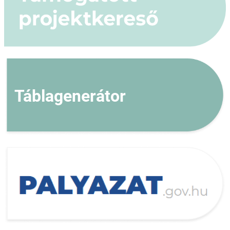
Táblagenerátor