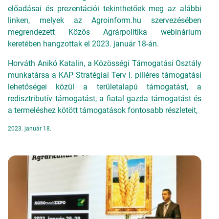
előadásai és prezentációi tekinthetőek meg az alábbi
linken, melyek az Agroinform.hu szervezésében
megrendezett Közös Agrárpolitika webinárium
keretében hangzottak el 2023. január 18-án.
Horváth Anikó Katalin, a Közösségi Támogatási Osztály
munkatársa a KAP Stratégiai Terv I. pilléres támogatási
lehetőségei közül a területalapú támogatást, a
redisztributív támogatást, a fiatal gazda támogatást és
a termeléshez kötött támogatások fontosabb részleteit,
2023. január 18.