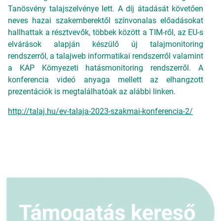
Tanösvény talajszelvénye lett. A díj átadását követően
neves hazai szakemberektől színvonalas előadásokat
hallhattak a résztvevők, többek között a TIM-ről, az EU-s
elvárások alapján készülő új talajmonitoring
rendszerről, a talajweb informatikai rendszerről valamint
a KAP Környezeti hatásmonitoring rendszerről. A
konferencia videó anyaga mellett az elhangzott
prezentációk is megtalálhatóak az alábbi linken.
http://talaj.hu/ev-talaja-2023-szakmai-konferencia-2/