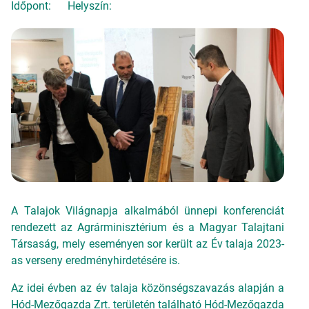
Időpont:
Helyszín:
A Talajok Világnapja alkalmából ünnepi konferenciát
rendezett az Agrárminisztérium és a Magyar Talajtani
Társaság, mely eseményen sor került az Év talaja 2023-
as verseny eredményhirdetésére is.
Az idei évben az év talaja közönségszavazás alapján a
Hód-Mezőgazda Zrt. területén található Hód-Mezőgazda