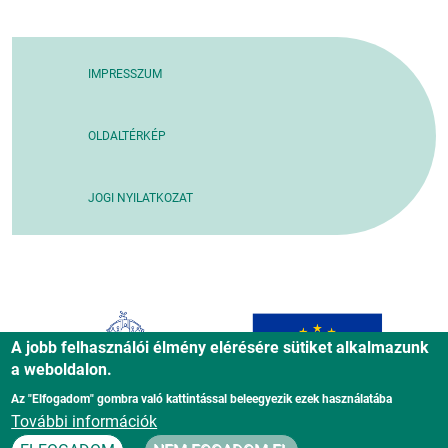
IMPRESSZUM
OLDALTÉRKÉP
JOGI NYILATKOZAT
A jobb felhasználói élmény elérésére sütiket alkalmazunk
a weboldalon.
Az "Elfogadom" gombra való kattintással beleegyezik ezek használatába
További információk