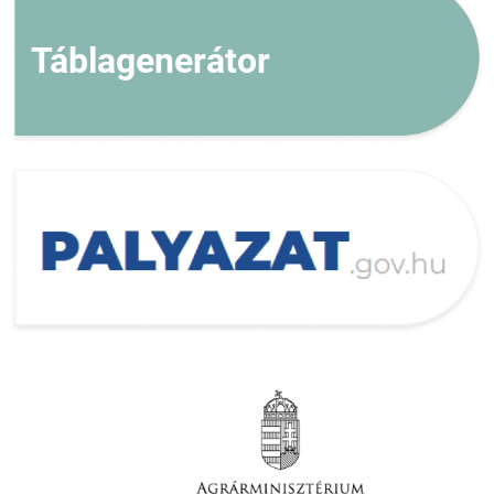
Táblagenerátor