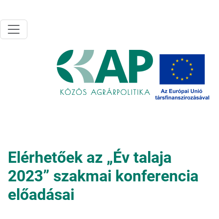
Ugrás a tartalomra
Elérhetőek az „Év talaja
2023” szakmai konferencia
előadásai