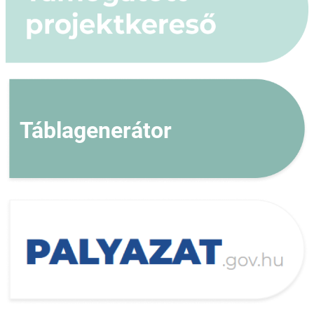
Táblagenerátor