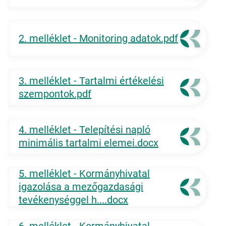
2. melléklet - Monitoring adatok.pdf
3. melléklet - Tartalmi értékelési
szempontok.pdf
4. melléklet - Telepítési napló
minimális tartalmi elemei.docx
5. melléklet - Kormányhivatal
igazolása a mezőgazdasági
tevékenységgel h....docx