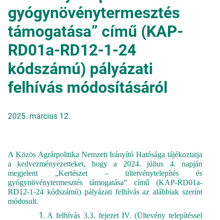
gyógynövénytermesztés
támogatása” című (KAP-
RD01a-RD12-1-24
kódszámú) pályázati
felhívás módosításáról
2025. március 12.
A Közös Agrárpolitika Nemzeti Irányító Hatósága tájékoztatja
a kedvezményezetteket, hogy a 2024. július 4. napján
megjelent „Kertészet – ültetvénytelepítés és
gyógynövénytermesztés támogatása” című (KAP-RD01a-
RD12-1-24 kódszámú) pályázati felhívás az alábbiak szerint
módosult.
A felhívás 3.3. fejezet IV. (Ültevény telepítéssel