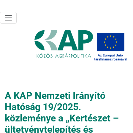
Ugrás a tartalomra
A KAP Nemzeti Irányító
Hatóság 19/2025.
közleménye a „Kertészet –
ültetvénytelepítés és