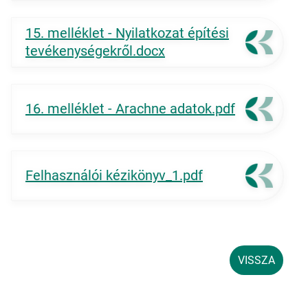
15. melléklet - Nyilatkozat építési
tevékenységekről.docx
16. melléklet - Arachne adatok.pdf
Felhasználói kézikönyv_1.pdf
VISSZA