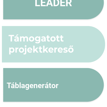
Táblagenerátor