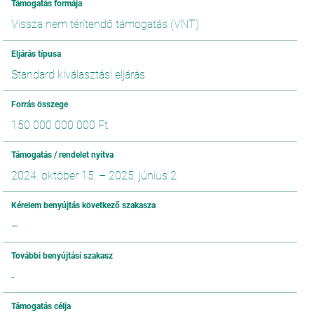
Támogatás formája
Vissza nem térítendő támogatás (VNT)
Eljárás típusa
Standard kiválasztási eljárás
Forrás összege
150 000 000 000 Ft
Támogatás / rendelet nyitva
2024. október 15.
–
2025. június 2.
Kérelem benyújtás következő szakasza
–
További benyújtási szakasz
-
Támogatás célja