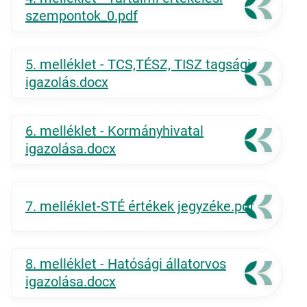
szempontok_0.pdf
5. melléklet - TCS,TÉSZ, TISZ tagsági
igazolás.docx
6. melléklet - Kormányhivatal
igazolása.docx
7. melléklet-STÉ értékek jegyzéke.pdf
8. melléklet - Hatósági állatorvos
igazolása.docx