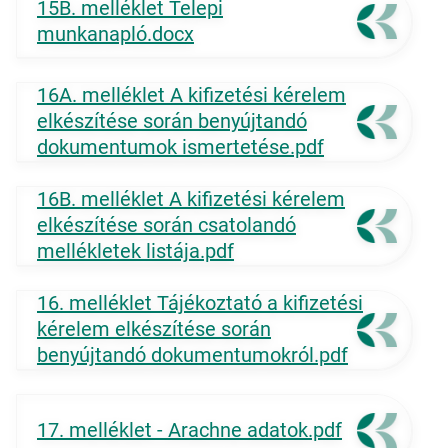
15B. melléklet Telepi
munkanapló.docx
16A. melléklet A kifizetési kérelem
elkészítése során benyújtandó
dokumentumok ismertetése.pdf
16B. melléklet A kifizetési kérelem
elkészítése során csatolandó
mellékletek listája.pdf
16. melléklet Tájékoztató a kifizetési
kérelem elkészítése során
benyújtandó dokumentumokról.pdf
17. melléklet - Arachne adatok.pdf