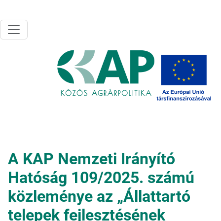
Ugrás a tartalomra
A KAP Nemzeti Irányító
Hatóság 109/2025. számú
közleménye az „Állattartó
telepek fejlesztésének