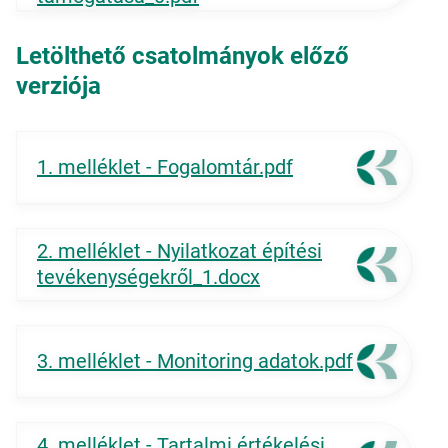
Letölthető csatolmányok előző
verziója
1. melléklet - Fogalomtár.pdf
2. melléklet - Nyilatkozat építési
tevékenységekről_1.docx
3. melléklet - Monitoring adatok.pdf
4. melléklet - Tartalmi értékelési