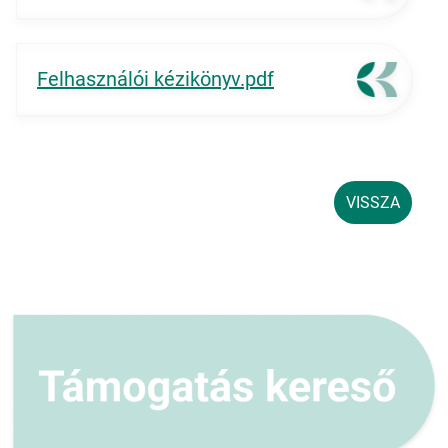
Felhasználói kézikönyv.pdf
VISSZA