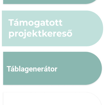
Táblagenerátor