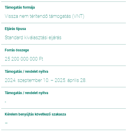
Támogatás formája
Vissza nem térítendő támogatás (VNT)
Eljárás típusa
Standard kiválasztási eljárás
Forrás összege
25 200 000 000 Ft
Támogatás / rendelet nyitva
2024. szeptember 10.
–
2025. április 28.
Támogatás / rendelet nyitva
-
Kérelem benyújtás következő szakasza
–