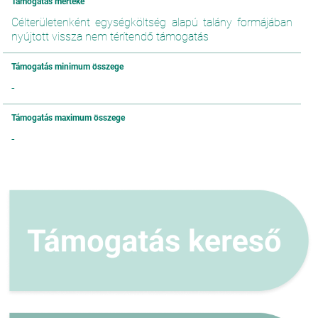
Támogatás mértéke
Célterületenként egységköltség alapú talány formájában
nyújtott vissza nem térítendő támogatás
Támogatás minimum összege
-
Támogatás maximum összege
-