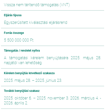
Vissza nem térítendő támogatás (VNT)
Eljárás típusa
Egyszerűsített kiválasztási eljárásrend
Forrás összege
5 500 000 000 Ft
Támogatás / rendelet nyitva
A támogatási kérelem benyújtására 2025. május 28.
napjától van lehetőség.
Kérelem benyújtás következő szakasza
2025. május 28.
–
2025. június 23.
További benyújtási szakasz
2025. október 6. – 2025. november 3. 2026. március 4. -
2026. április 2.