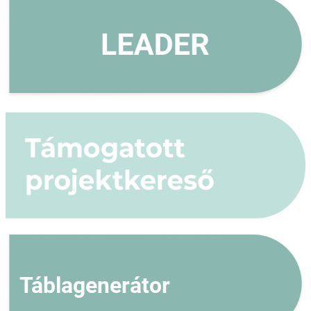
Táblagenerátor