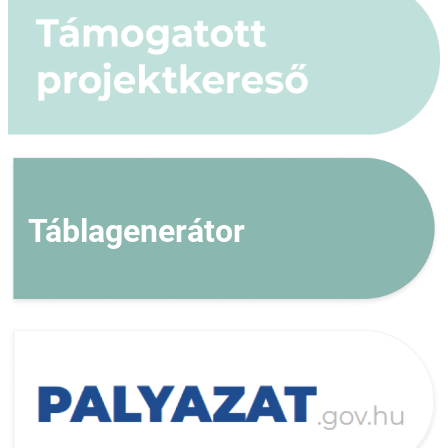
Táblagenerátor