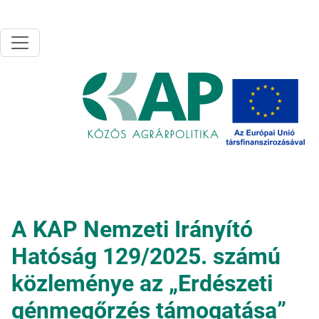
Ugrás a tartalomra
A KAP Nemzeti Irányító
Hatóság 129/2025. számú
közleménye az „Erdészeti
génmegőrzés támogatása”