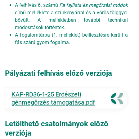
A felhívás 6. számú
Fa fajlista és megőrzési módok
című melléklete a szürkenyárral és a vörös tölggyel
bővült. A mellékletben további technikai
módosítások történtek.
A fogalomtárba (1. melléklet) beillesztésre került a
fás szárú gyom fogalma.
Pályázati felhívás előző verziója
KAP-RD36-1-25 Erdészeti
génmegőrzés támogatása.pdf
Letölthető csatolmányok előző
verziója