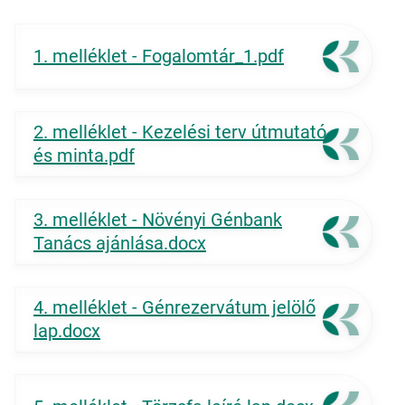
1. melléklet - Fogalomtár_1.pdf
2. melléklet - Kezelési terv útmutató
és minta.pdf
3. melléklet - Növényi Génbank
Tanács ajánlása.docx
4. melléklet - Génrezervátum jelölő
lap.docx