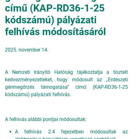
című (KAP-RD36-1-25
kódszámú) pályázati
felhívás módosításáról
2025. november 14.
A Nemzeti Irányító Hatóság tájékoztatja a tisztelt
kedvezményezetteket, hogy módosult az „Erdészeti
génmegőrzés támogatása” című (KAP-RD36-1-25
kódszámú) pályázati felhívás.
A felhívás alábbi pontjai módosultak:
A felhívás 2.4 fejezetben módosultak az