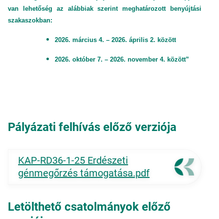
van lehetőség az alábbiak szerint meghatározott benyújtási
szakaszokban:
2026. március 4. – 2026. április 2. között
2026. október 7. – 2026. november 4. között”
Pályázati felhívás előző verziója
KAP-RD36-1-25 Erdészeti
génmegőrzés támogatása.pdf
Letölthető csatolmányok előző