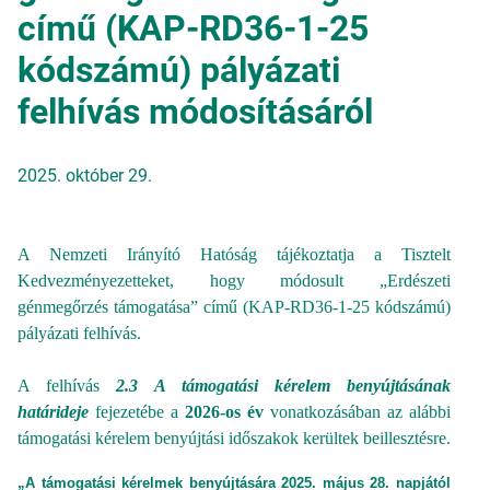
című (KAP-RD36-1-25
kódszámú) pályázati
felhívás módosításáról
2025. október 29.
A Nemzeti Irányító Hatóság tájékoztatja a Tisztelt
Kedvezményezetteket, hogy módosult „Erdészeti
génmegőrzés támogatása” című (KAP-RD36-1-25 kódszámú)
pályázati felhívás.
A felhívás
2.3 A támogatási kérelem benyújtásának
határideje
fejezetébe a
2026-os év
vonatkozásában az alábbi
támogatási kérelem benyújtási időszakok kerültek beillesztésre.
„A támogatási kérelmek benyújtására 2025. május 28. napjától