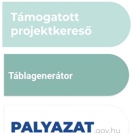
Táblagenerátor