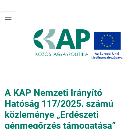
Ugrás a tartalomra
A KAP Nemzeti Irányító
Hatóság 117/2025. számú
közleménye „Erdészeti
génmegőrzés támogatása”