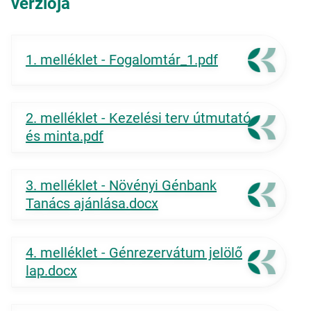
verziója
1. melléklet - Fogalomtár_1.pdf
2. melléklet - Kezelési terv útmutató
és minta.pdf
3. melléklet - Növényi Génbank
Tanács ajánlása.docx
4. melléklet - Génrezervátum jelölő
lap.docx