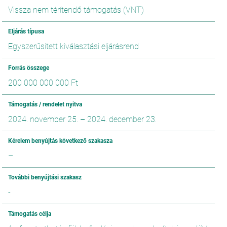
Vissza nem térítendő támogatás (VNT)
Eljárás típusa
Egyszerűsített kiválasztási eljárásrend
Forrás összege
200 000 000 000 Ft
Támogatás / rendelet nyitva
2024. november 25.
–
2024. december 23.
Kérelem benyújtás következő szakasza
–
További benyújtási szakasz
-
Támogatás célja