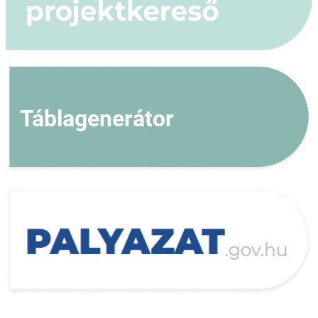
Táblagenerátor