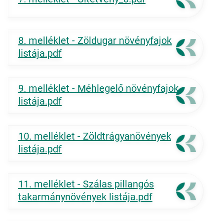
8. melléklet - Zöldugar növényfajok
listája.pdf
9. melléklet - Méhlegelő növényfajok
listája.pdf
10. melléklet - Zöldtrágyanövények
listája.pdf
11. melléklet - Szálas pillangós
takarmánynövények listája.pdf