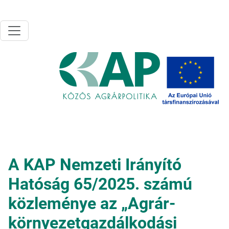
Ugrás a tartalomra
A KAP Nemzeti Irányító
Hatóság 65/2025. számú
közleménye az „Agrár-
környezetgazdálkodási