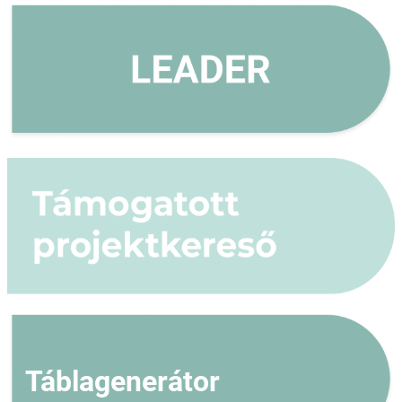
Táblagenerátor