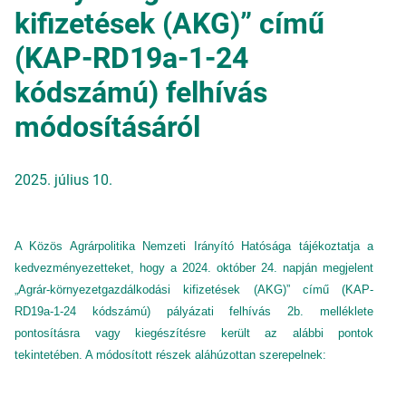
kifizetések (AKG)” című
(KAP-RD19a-1-24
kódszámú) felhívás
módosításáról
2025. július 10.
A Közös Agrárpolitika Nemzeti Irányító Hatósága tájékoztatja a
kedvezményezetteket, hogy a 2024. október 24. napján megjelent
„Agrár-környezetgazdálkodási kifizetések (AKG)” című (KAP-
RD19a-1-24 kódszámú) pályázati felhívás 2b. melléklete
pontosításra vagy kiegészítésre került az alábbi pontok
tekintetében. A módosított részek aláhúzottan szerepelnek: