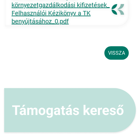
környezetgazdálkodási kifizetések_
Felhasználói Kézikönyv a TK
benyújtásához_0.pdf
VISSZA