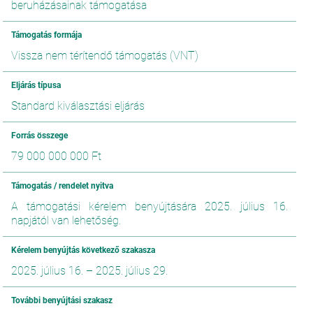
beruházásainak támogatása
Támogatás formája
Vissza nem térítendő támogatás (VNT)
Eljárás típusa
Standard kiválasztási eljárás
Forrás összege
79 000 000 000 Ft
Támogatás / rendelet nyitva
A támogatási kérelem benyújtására 2025. július 16.
napjától van lehetőség.
Kérelem benyújtás következő szakasza
2025. július 16.
–
2025. július 29.
További benyújtási szakasz