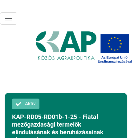
Ugrás a tartalomra
Aktív
KAP-RD05-RD01b-1-25 - Fiatal
mezőgazdasági termelők
elindulásának és beruházásainak