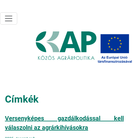
Ugrás a tartalomra
Címkék
Versenyképes gazdálkodással kell
válaszolni az agrárkihívásokra