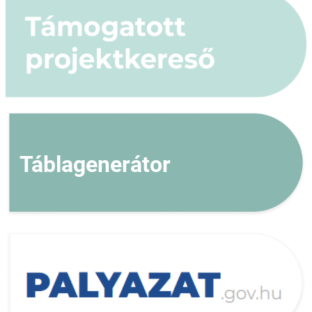
Táblagenerátor