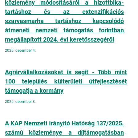
közlemény módosításáról a hízottbika-
tartáshoz és az extenzifikációs
szarvasmarha tartáshoz kapcsolódó
átmeneti nemzeti támogatás forintban
megállapított 2024. évi keretösszegéről
2025. december 4.
Agrárvállalkozásokat is segít - Több mint
100 település külterületi útfejlesztését
támogatja a kormány
2025. december 3.
A KAP Nemzeti Irányító Hatóság 137/2025.
számú közleménye a díjtámogatásban