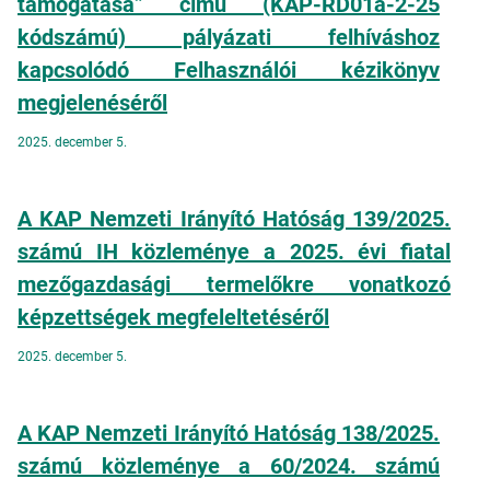
támogatása” című (KAP-RD01a-2-25
kódszámú) pályázati felhíváshoz
kapcsolódó Felhasználói kézikönyv
megjelenéséről
2025. december 5.
A KAP Nemzeti Irányító Hatóság 139/2025.
számú IH közleménye a 2025. évi fiatal
mezőgazdasági termelőkre vonatkozó
képzettségek megfeleltetéséről
2025. december 5.
A KAP Nemzeti Irányító Hatóság 138/2025.
számú közleménye a 60/2024. számú