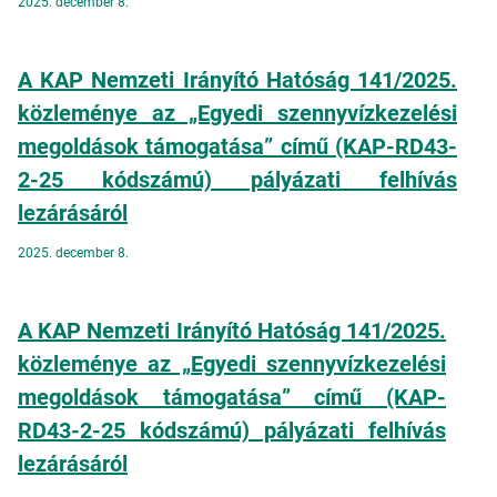
2025. december 8.
A KAP Nemzeti Irányító Hatóság 141/2025.
közleménye az „Egyedi szennyvízkezelési
megoldások támogatása” című (KAP-RD43-
2-25 kódszámú) pályázati felhívás
lezárásáról
2025. december 8.
A KAP Nemzeti Irányító Hatóság 141/2025.
közleménye az „Egyedi szennyvízkezelési
megoldások támogatása” című (KAP-
RD43-2-25 kódszámú) pályázati felhívás
lezárásáról