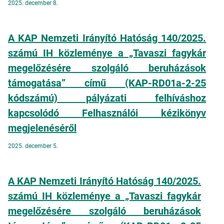
2025. december 8.
A KAP Nemzeti Irányító Hatóság 140/2025.
számú IH közleménye a „Tavaszi fagykár
megelőzésére szolgáló beruházások
támogatása” című (KAP-RD01a-2-25
kódszámú) pályázati felhíváshoz
kapcsolódó Felhasználói kézikönyv
megjelenéséről
2025. december 5.
A KAP Nemzeti Irányító Hatóság 140/2025.
számú IH közleménye a „Tavaszi fagykár
megelőzésére szolgáló beruházások