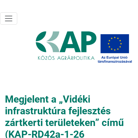
Ugrás a tartalomra
Megjelent a „Vidéki
infrastruktúra fejlesztés
zártkerti területeken” című
(KAP-RD42a-1-26