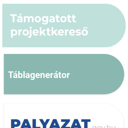
Táblagenerátor