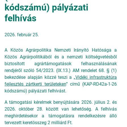
kódszámú) pályázati
felhívás
2026. február 25.
A Közös Agrárpolitika Nemzeti Irányító Hatósága a
Közös Agrárpolitikából és a nemzeti költségvetésből
biztosított agrártámogatások felhasználásának
rendjéről szóló 54/2023. (IX.13.) AM rendelet 68. § (1)
bekezdése alapján közzé teszi a „
Vidéki infrastruktúra
fejlesztés zártkerti területeken
” című (KAP-RD42a-1-26
kódszámú) pályázati felhívást.
A támogatási kérelmek benyújtására 2026. július 2. és
2026. október 28. között van lehetőség. A felhívás
meghirdetésekor a támogatásra rendelkezésre álló
tervezett keretösszeg 2 milliárd Ft.