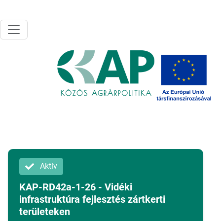
Ugrás a tartalomra
Aktív
KAP-RD42a-1-26 - Vidéki
infrastruktúra fejlesztés zártkerti
területeken