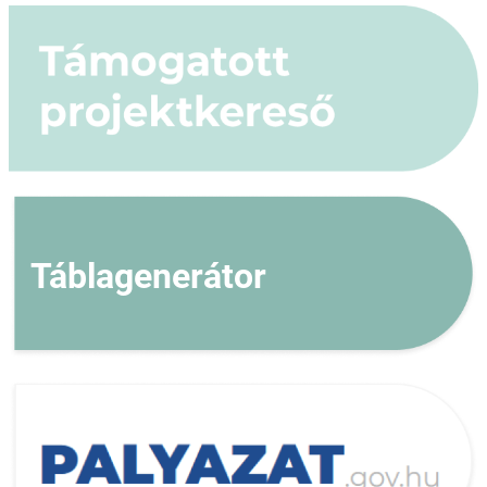
Táblagenerátor