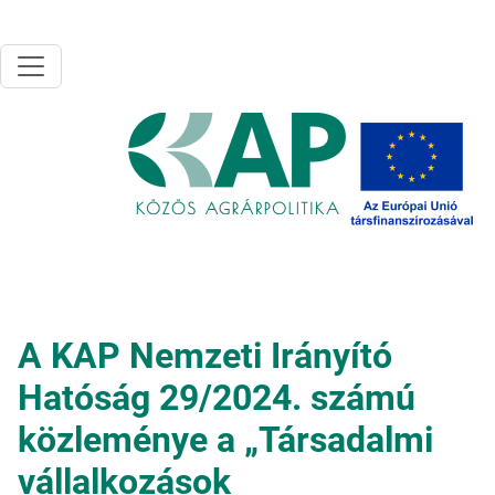
Ugrás a tartalomra
A KAP Nemzeti Irányító
Hatóság 29/2024. számú
közleménye a „Társadalmi
vállalkozások