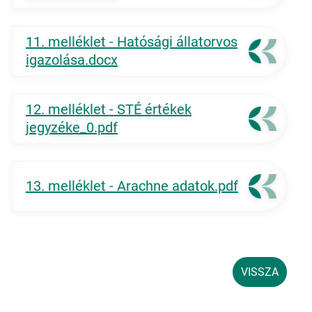
11. melléklet - Hatósági állatorvos
igazolása.docx
12. melléklet - STÉ értékek
jegyzéke_0.pdf
13. melléklet - Arachne adatok.pdf
VISSZA