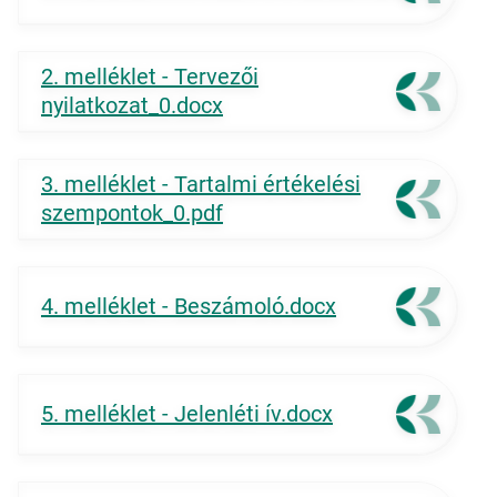
2. melléklet - Tervezői
nyilatkozat_0.docx
3. melléklet - Tartalmi értékelési
szempontok_0.pdf
4. melléklet - Beszámoló.docx
5. melléklet - Jelenléti ív.docx