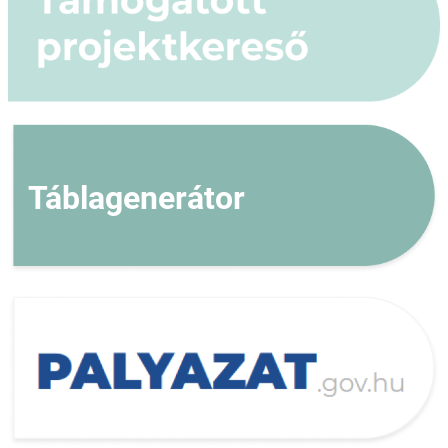
Táblagenerátor