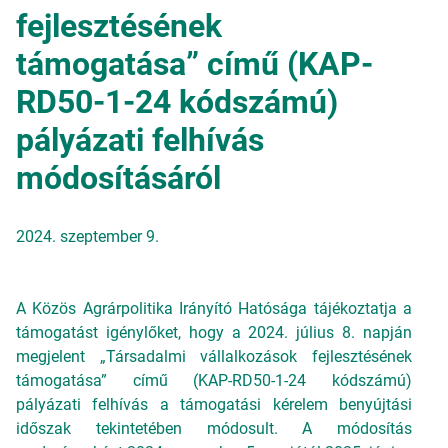
fejlesztésének
támogatása” című (KAP-
RD50-1-24 kódszámú)
pályázati felhívás
módosításáról
2024. szeptember 9.
A Közös Agrárpolitika Irányító Hatósága tájékoztatja a
támogatást igénylőket, hogy a 2024. július 8. napján
megjelent „Társadalmi vállalkozások fejlesztésének
támogatása” című (KAP-RD50-1-24 kódszámú)
pályázati felhívás a támogatási kérelem benyújtási
időszak tekintetében módosult. A módosítás