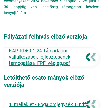
eredményeként 2024. november 5. napjától 2025. június
30. napjáig van lehetőség támogatási kérelem
benyújtására.
Pályázati felhívás előző verziója
KAP-RD50-1-24 Társadalmi
vállalkozások fejlesztésének
támogatása_FPF_végleg.pdf
Letölthető csatolmányok előző
verziója
1. melléklet - Fogalomjegyzék_0.pdf