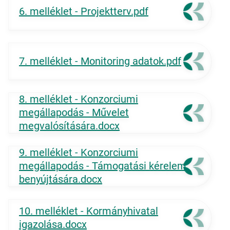
6. melléklet - Projektterv.pdf
7. melléklet - Monitoring adatok.pdf
8. melléklet - Konzorciumi
megállapodás - Művelet
megvalósítására.docx
9. melléklet - Konzorciumi
megállapodás - Támogatási kérelem
benyújtására.docx
10. melléklet - Kormányhivatal
igazolása.docx