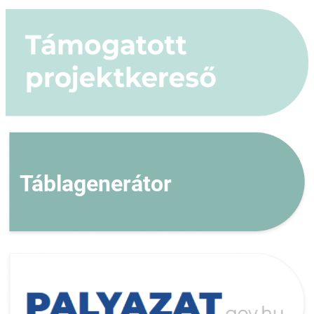
Táblagenerátor