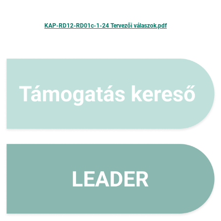
KAP-RD12-RD01c-1-24 Tervezői válaszok.pdf