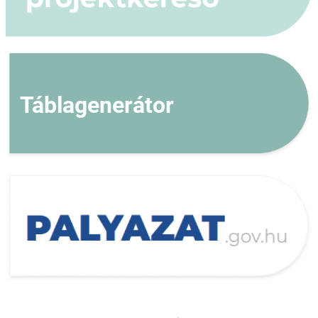
Táblagenerátor