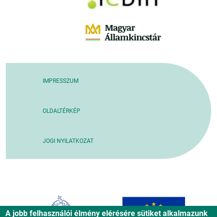
IMPRESSZUM
OLDALTÉRKÉP
JOGI NYILATKOZAT
A jobb felhasználói élmény elérésére sütiket alkalmazunk