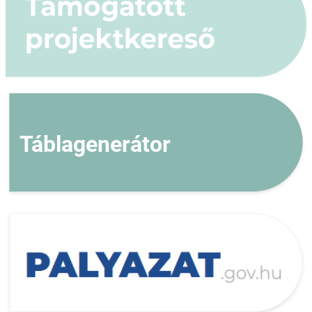
Táblagenerátor