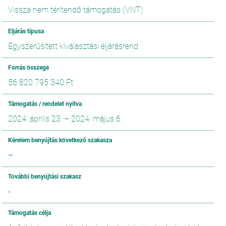
Vissza nem térítendő támogatás (VNT)
Eljárás típusa
Egyszerűsített kiválasztási eljárásrend
Forrás összege
56 820 795 340 Ft
Támogatás / rendelet nyitva
2024. április 23.
–
2024. május 6.
Kérelem benyújtás következő szakasza
–
További benyújtási szakasz
-
Támogatás célja