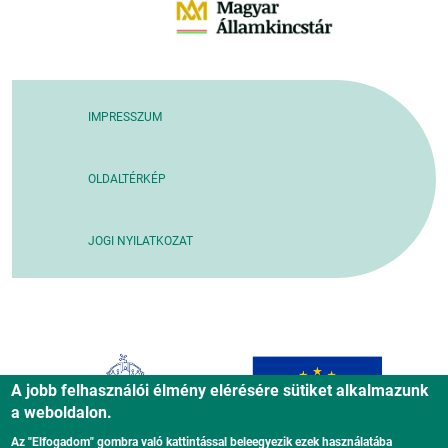
IMPRESSZUM
OLDALTÉRKÉP
JOGI NYILATKOZAT
A jobb felhasználói élmény elérésére sütiket alkalmazunk
a weboldalon.
Az "Elfogadom" gombra való kattintással beleegyezik ezek használatába