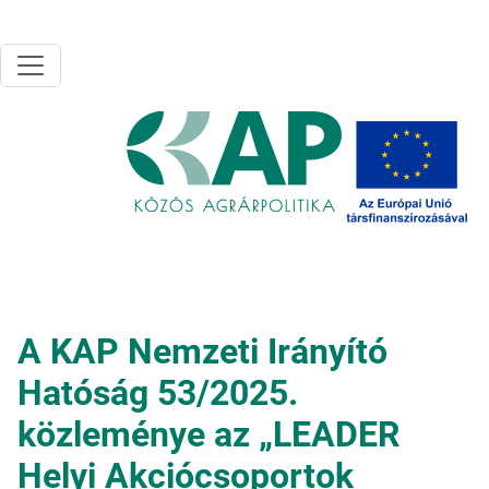
Ugrás a tartalomra
A KAP Nemzeti Irányító
Hatóság 53/2025.
közleménye az „LEADER
Helyi Akciócsoportok