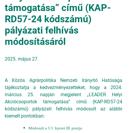
támogatása” című (KAP-
RD57-24 kódszámú)
pályázati felhívás
módosításáról
2025. május 27.
A Közös Agrárpolitika Nemzeti Irányító Hatósága
tájékoztatja a kedvezményezetteket, hogy a 2024.
március 25. napján megjelent „
LEADER Helyi
Akciócsoportok támogatása
” című (KAP-RD57-24
kódszámú) pályázati felhívás módosult az alábbi
kiemelt pontokban:
Módosult a 3.3. fejezet III. pontja.