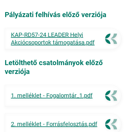
Pályázati felhívás előző verziója
KAP-RD57-24 LEADER Helyi
Akciócsoportok támogatása.pdf
Letölthető csatolmányok előző
verziója
1. melléklet - Fogalomtár_1.pdf
2. melléklet - Forrásfelosztás.pdf