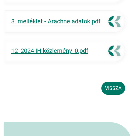
3. melléklet - Arachne adatok.pdf
12_2024 IH közlemény_0.pdf
VISSZA