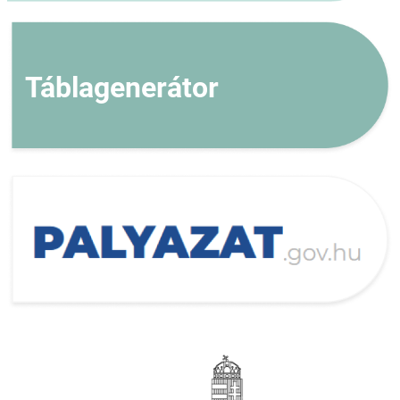
Táblagenerátor