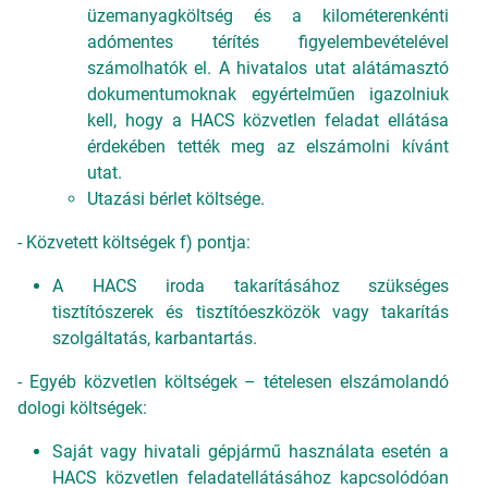
üzemanyagköltség és a kilométerenkénti
adómentes térítés figyelembevételével
számolhatók el. A hivatalos utat alátámasztó
dokumentumoknak egyértelműen igazolniuk
kell, hogy a HACS közvetlen feladat ellátása
érdekében tették meg az elszámolni kívánt
utat.
Utazási bérlet költsége.
- Közvetett költségek f) pontja:
A HACS iroda takarításához szükséges
tisztítószerek és tisztítóeszközök vagy takarítás
szolgáltatás, karbantartás.
- Egyéb közvetlen költségek – tételesen elszámolandó
dologi költségek:
Saját vagy hivatali gépjármű használata esetén a
HACS közvetlen feladatellátásához kapcsolódóan