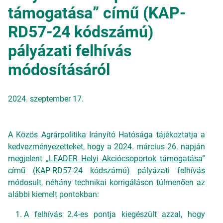
támogatása” című (KAP-
RD57-24 kódszámú)
pályázati felhívás
módosításáról
2024. szeptember 17.
A Közös Agrárpolitika Irányító Hatósága tájékoztatja a
kedvezményezetteket, hogy a 2024. március 26. napján
megjelent „
LEADER Helyi Akciócsoportok támogatása
”
című (KAP-RD57-24 kódszámú) pályázati felhívás
módosult, néhány technikai korrigáláson túlmenően az
alábbi kiemelt pontokban:
A felhívás 2.4-es pontja kiegészült azzal, hogy