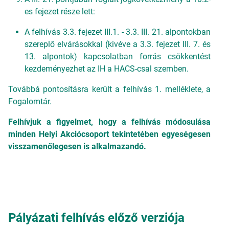
es fejezet része lett:
A felhívás 3.3. fejezet III.1. - 3.3. III. 21. alpontokban
szereplő elvárásokkal (kivéve a 3.3. fejezet III. 7. és
13. alpontok) kapcsolatban forrás csökkentést
kezdeményezhet az IH a HACS-csal szemben.
Továbbá pontosításra került a felhívás 1. melléklete, a
Fogalomtár.
Felhívjuk a figyelmet, hogy a felhívás módosulása
minden Helyi Akciócsoport tekintetében egyeségesen
visszamenőlegesen is alkalmazandó.
Pályázati felhívás előző verziója