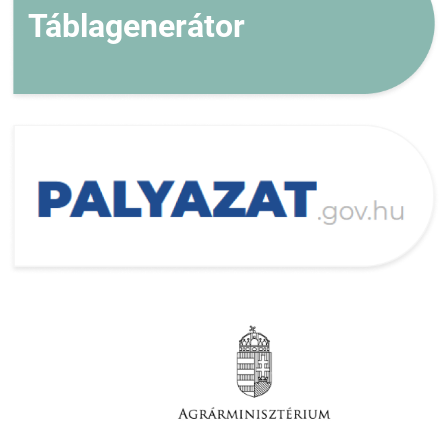
Táblagenerátor