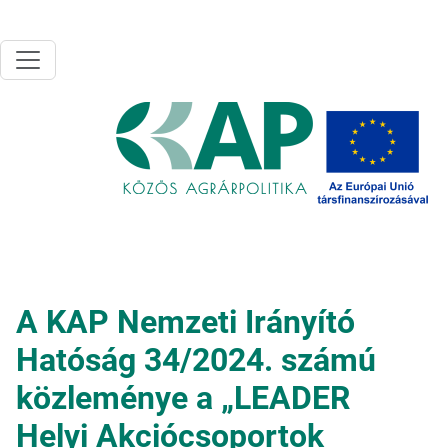
Ugrás a tartalomra
A KAP Nemzeti Irányító
Hatóság 34/2024. számú
közleménye a „LEADER
Helyi Akciócsoportok