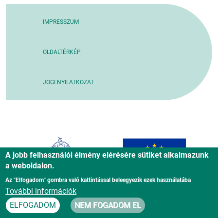
IMPRESSZUM
OLDALTÉRKÉP
JOGI NYILATKOZAT
A jobb felhasználói élmény elérésére sütiket alkalmazunk
a weboldalon.
Az "Elfogadom" gombra való kattintással beleegyezik ezek használatába
További információk
ELFOGADOM
NEM FOGADOM EL