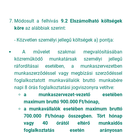
Módosult a felhívás
9.2 Elszámolható költségek
köre
az alábbiak szerint:
- Közvetlen személyi jellegű költségek a) pontja:
A művelet szakmai megvalósításában
közreműködő munkatársak személyi jellegű
ráfordításai esetében, a munkaszervezetben
munkaszerződéssel vagy megbízási szerződéssel
foglalkoztatott munkavállalók bruttó munkabére
napi 8 órás foglalkoztatási jogviszonyra vetítve:
a munkaszervezet-vezető esetében
maximum bruttó 900.000 Ft/hónap,
a munkavállalók esetében maximum bruttó
700.000 Ft/hónap összegben. Tört hónap
vagy 40 órától eltérő munkaidős
foglalkoztatás esetén arányosan