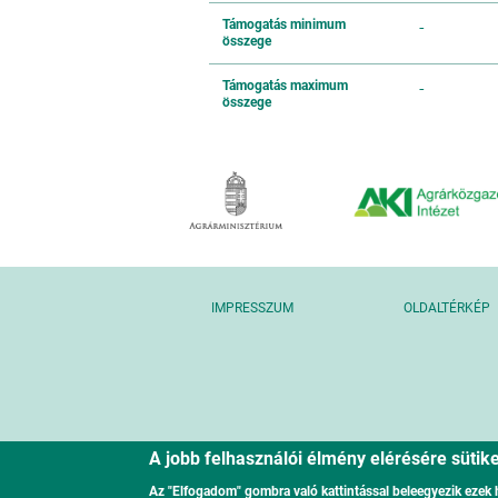
Támogatás minimum
-
összege
Támogatás maximum
-
összege
IMPRESSZUM
OLDALTÉRKÉP
A jobb felhasználói élmény elérésére süti
Az "Elfogadom" gombra való kattintással beleegyezik ezek