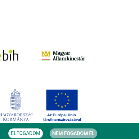
ELFOGADOM
NEM FOGADOM EL