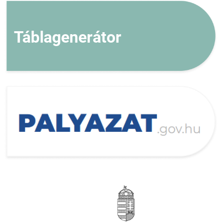
Táblagenerátor