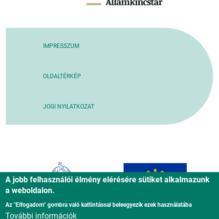
IMPRESSZUM
OLDALTÉRKÉP
JOGI NYILATKOZAT
A jobb felhasználói élmény elérésére sütiket alkalmazunk
a weboldalon.
Az "Elfogadom" gombra való kattintással beleegyezik ezek használatába
További információk