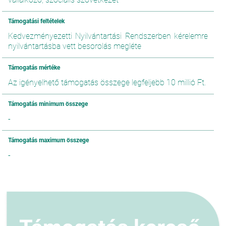
Támogatási feltételek
Kedvezményezetti Nyilvántartási Rendszerben kérelemre
nyilvántartásba vett besorolás megléte
Támogatás mértéke
Az igényelhető támogatás összege legfeljebb 10 millió Ft.
Támogatás minimum összege
-
Támogatás maximum összege
-