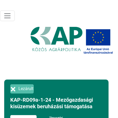
Ugrás a tartalomra
Lezárult
KAP-RD09a-1-24 - Mezőgazdasági
kisüzemek beruházási támogatása
Támogatási