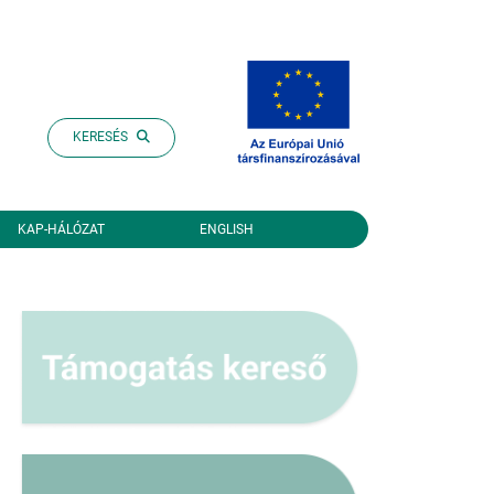
KERESÉS
KAP-HÁLÓZAT
ENGLISH