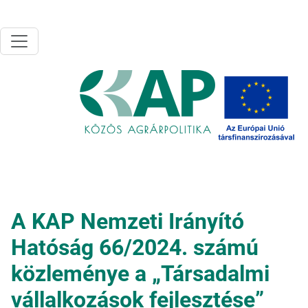
Ugrás a tartalomra
A KAP Nemzeti Irányító
Hatóság 66/2024. számú
közleménye a „Társadalmi
vállalkozások fejlesztése”