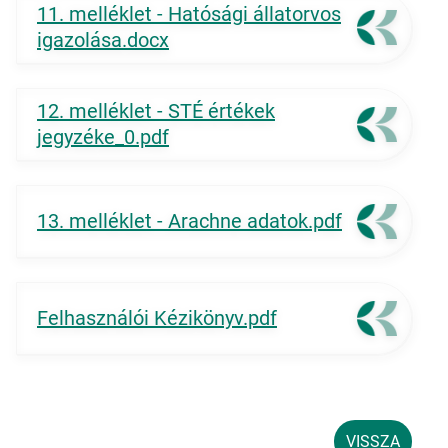
11. melléklet - Hatósági állatorvos
igazolása.docx
12. melléklet - STÉ értékek
jegyzéke_0.pdf
13. melléklet - Arachne adatok.pdf
Felhasználói Kézikönyv.pdf
VISSZA