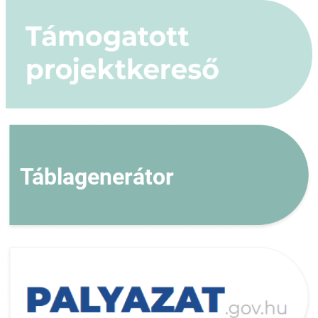
Táblagenerátor