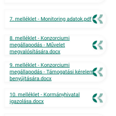
7. melléklet - Monitoring adatok.pdf
8. melléklet - Konzorciumi
megállapodás - Művelet
megvalósítására.docx
9. melléklet - Konzorciumi
megállapodás - Támogatási kérelem
benyújtására.docx
10. melléklet - Kormányhivatal
igazolása.docx