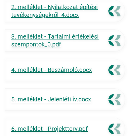
2. melléklet - Nyilatkozat építési
tevékenységekről_4.docx
3. melléklet - Tartalmi értékelési
szempontok_0.pdf
4. melléklet - Beszámoló.docx
5. melléklet - Jelenléti ív.docx
6. melléklet - Projektterv.pdf