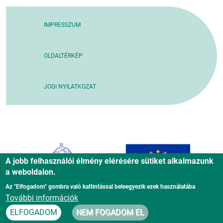
IMPRESSZUM
OLDALTÉRKÉP
JOGI NYILATKOZAT
A jobb felhasználói élmény elérésére sütiket alkalmazunk
a weboldalon.
Az "Elfogadom" gombra való kattintással beleegyezik ezek használatába
További információk
ELFOGADOM
NEM FOGADOM EL