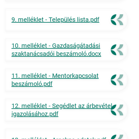
9. melléklet - Település lista.pdf
10. melléklet - Gazdaságátadási
szaktanácsadói beszámoló.docx
11. melléklet - Mentorkapcsolat
beszámoló.pdf
12. melléklet - Segédlet az árbevétel
igazolásához.pdf