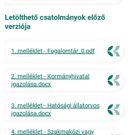
Letölthető csatolmányok előző
verziója
1. melléklet - Fogalomtár_0.pdf
2. melléklet - Kormányhivatal
igazolása.docx
3. melléklet - Hatósági állatorvos
igazolása.docx
4. melléklet - Szakmaközi vagy