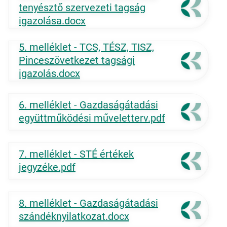
tenyésztő szervezeti tagság
igazolása.docx
5. melléklet - TCS, TÉSZ, TISZ,
Pinceszövetkezet tagsági
igazolás.docx
6. melléklet - Gazdaságátadási
együttműködési műveletterv.pdf
7. melléklet - STÉ értékek
jegyzéke.pdf
8. melléklet - Gazdaságátadási
szándéknyilatkozat.docx