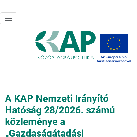
Ugrás a tartalomra
A KAP Nemzeti Irányító
Hatóság 28/2026. számú
közleménye a
„Gazdaságátadási