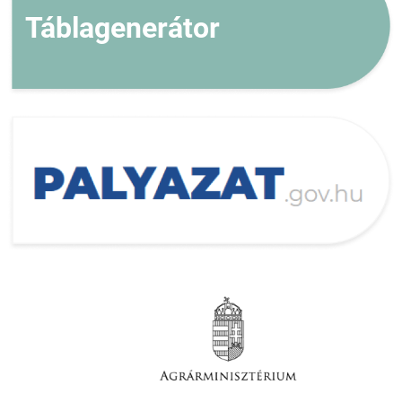
Táblagenerátor