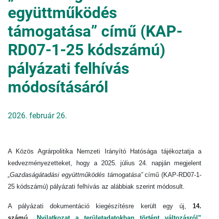
együttműködés
támogatása” című (KAP-
RD07-1-25 kódszámú)
pályázati felhívás
módosításáról
2026. február 26.
A Közös Agrárpolitika Nemzeti Irányító Hatósága tájékoztatja a
kedvezményezetteket, hogy a 2025. július 24. napján megjelent
„Gazdaságátadási együttműködés támogatása”
című (KAP-RD07-1-
25 kódszámú) pályázati felhívás az alábbiak szerint módosult.
A pályázati dokumentáció kiegészítésre került egy új,
14.
számú
„Nyilatkozat a területadatokban történt változásról”