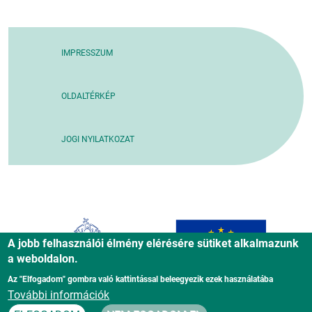
IMPRESSZUM
OLDALTÉRKÉP
JOGI NYILATKOZAT
A jobb felhasználói élmény elérésére sütiket alkalmazunk
a weboldalon.
Az "Elfogadom" gombra való kattintással beleegyezik ezek használatába
További információk