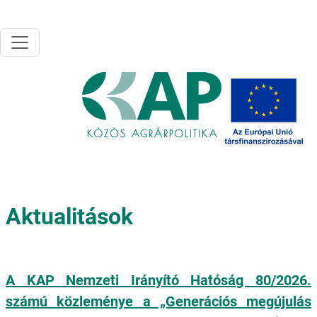
Ugrás a tartalomra
Aktualitások
A KAP Nemzeti Irányító Hatóság 80/2026.
számú közleménye a „Generációs megújulás