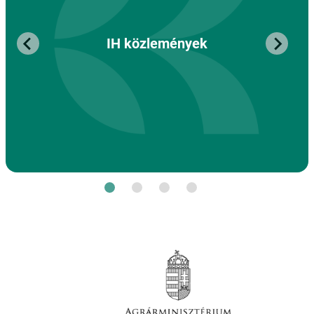
IH közlemények