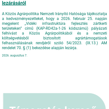
lezárásáról
A Közös Agrárpolitika Nemzeti Irányító Hatósága tájékoztatja
a kedvezményezetteket, hogy a 2026. február 25. napján
megjelent „Vidéki infrastruktúra fejlesztés zártkerti
területeken” című (KAP-RD42a-1-26 kódszámú) pályázati
felhívást a Közös Agrárpolitikából és a nemzeti
költségvetésből biztosított agrártámogatások
felhasználásának rendjéről szóló 54/2023. (IX.13.) AM
rendelet 70. § (1) bekezdése alapján lezárja.
2026. augusztus 7.