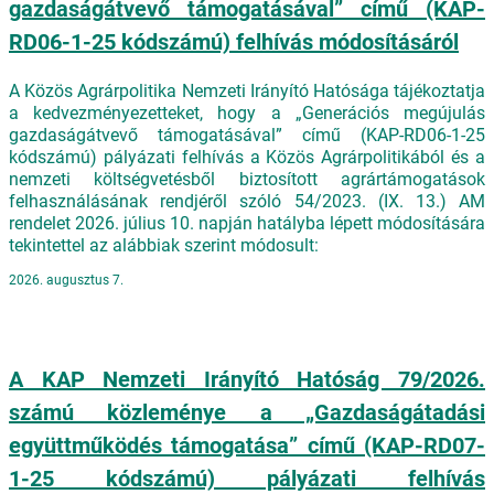
gazdaságátvevő támogatásával” című (KAP-
RD06-1-25 kódszámú) felhívás módosításáról
A Közös Agrárpolitika Nemzeti Irányító Hatósága tájékoztatja
a kedvezményezetteket, hogy a „Generációs megújulás
gazdaságátvevő támogatásával” című (KAP-RD06-1-25
kódszámú) pályázati felhívás a Közös Agrárpolitikából és a
nemzeti költségvetésből biztosított agrártámogatások
felhasználásának rendjéről szóló 54/2023. (IX. 13.) AM
rendelet 2026. július 10. napján hatályba lépett módosítására
tekintettel az alábbiak szerint módosult:
2026. augusztus 7.
A KAP Nemzeti Irányító Hatóság 79/2026.
számú közleménye a „Gazdaságátadási
együttműködés támogatása” című (KAP-RD07-
1-25 kódszámú) pályázati felhívás