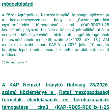
módosításáról
A Közös Agrárpolitika Nemzeti Irányító Hatósága tájékoztatja
a kedvezményezetteket, hogy a „Gazdaságátadási
együttműködés támogatása” című (KAP-RD07-1-25
kódszámú) pályázati felhívás a Közös Agrárpolitikából és a
nemzeti költségvetésből biztosított agrártámogatások
felhasználásának rendjéről szóló 54/2023. (IX. 13.) AM
rendelet (a továbbiakban: KAP Vhr.) 2026. július 10. napján
hatályba lépett módosítására tekintettel az alábbiak szerint
módosult:
2026. augusztus 7.
A KAP Nemzeti Irányító Hatóság 78/2026.
számú közleménye a „Fiatal mezőgazdasági
termelők elindulásának és beruházásainak
támogatása” című (KAP-RD05-RD01b-1-25