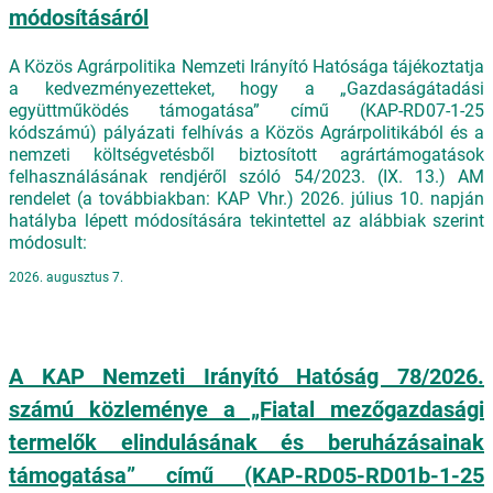
módosításáról
A Közös Agrárpolitika Nemzeti Irányító Hatósága tájékoztatja
a kedvezményezetteket, hogy a „Gazdaságátadási
együttműködés támogatása” című (KAP-RD07-1-25
kódszámú) pályázati felhívás a Közös Agrárpolitikából és a
nemzeti költségvetésből biztosított agrártámogatások
felhasználásának rendjéről szóló 54/2023. (IX. 13.) AM
rendelet (a továbbiakban: KAP Vhr.) 2026. július 10. napján
hatályba lépett módosítására tekintettel az alábbiak szerint
módosult:
2026. augusztus 7.
A KAP Nemzeti Irányító Hatóság 78/2026.
számú közleménye a „Fiatal mezőgazdasági
termelők elindulásának és beruházásainak
támogatása” című (KAP-RD05-RD01b-1-25