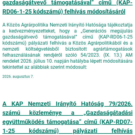
gazdaságátvevő támogatásával” című (KAP-
RD06-1-25 kódszámú) felhívás módosításáról
A Közös Agrárpolitika Nemzeti Irányító Hatósága tájékoztatja
a kedvezményezetteket, hogy a „Generációs megújulás
gazdaságátvevő támogatásával” című (KAP-RD06-1-25
kódszámú) pályázati felhívás a Közös Agrárpolitikából és a
nemzeti költségvetésből biztosított agrártámogatások
felhasználásának rendjéről szóló 54/2023. (IX. 13.) AM
rendelet 2026. július 10. napján hatályba lépett módosítására
tekintettel az alábbiak szerint módosult:
2026. augusztus 7.
A KAP Nemzeti Irányító Hatóság 79/2026.
számú közleménye a „Gazdaságátadási
együttműködés támogatása” című (KAP-RD07-
1-25 kódszámú) pályázati felhívás