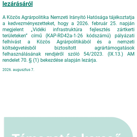
lezárásáról
A Közös Agrárpolitika Nemzeti Irányító Hatósága tájékoztatja
a kedvezményezetteket, hogy a 2026. február 25. napján
megjelent „Vidéki infrastruktúra fejlesztés zártkerti
területeken” című (KAP-RD42a-1-26 kódszámú) pályázati
felhívást a Közös Agrárpolitikából és a nemzeti
költségvetésből biztosított agrártámogatások
felhasználásának rendjéről szóló 54/2023. (IX.13.) AM
rendelet 70. § (1) bekezdése alapján lezárja.
2026. augusztus 7.