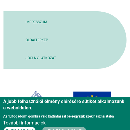
IMPRESSZUM
OLDALTÉRKÉP
JOGI NYILATKOZAT
A jobb felhasználói élmény elérésére sütiket alkalmazunk
a weboldalon.
Az "Elfogadom" gombra való kattintással beleegyezik ezek használatába
További információk