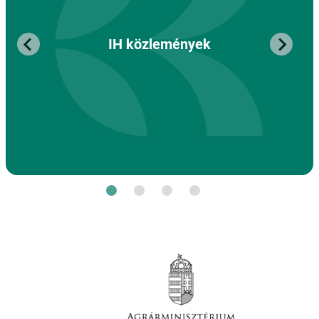
IH közlemények