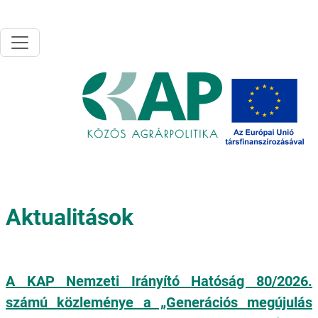
Ugrás a tartalomra
Aktualitások
A KAP Nemzeti Irányító Hatóság 80/2026.
számú közleménye a „Generációs megújulás