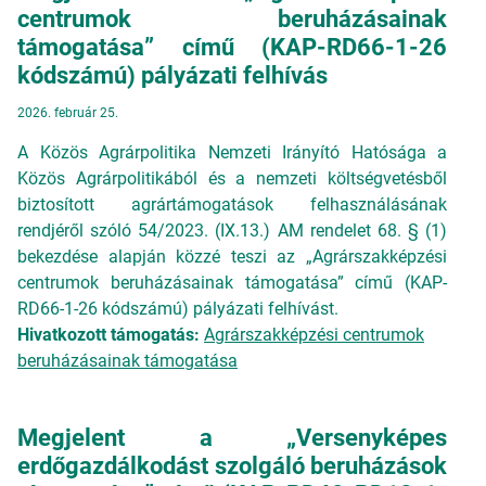
centrumok beruházásainak
támogatása” című (KAP-RD66-1-26
kódszámú) pályázati felhívás
2026. február 25.
A Közös Agrárpolitika Nemzeti Irányító Hatósága a
Közös Agrárpolitikából és a nemzeti költségvetésből
biztosított agrártámogatások felhasználásának
rendjéről szóló 54/2023. (IX.13.) AM rendelet 68. § (1)
bekezdése alapján közzé teszi az „Agrárszakképzési
centrumok beruházásainak támogatása” című (KAP-
RD66-1-26 kódszámú) pályázati felhívást.
Hivatkozott támogatás:
Agrárszakképzési centrumok
beruházásainak támogatása
Megjelent a „Versenyképes
erdőgazdálkodást szolgáló beruházások