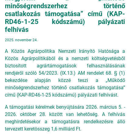
minőségrendszerhez történő
csatlakozás támogatása” című (KAP-
RD46-1-25 kódszámú) pályázati
felhívás
2025. november 24.
A Közös Agrárpolitika Nemzeti Irányító Hatósága a
Közös Agrárpolitikából és a nemzeti költségvetésből
biztosított agrártámogatások felhasználásának
rendjéről szóló 54/2023. (IX.13.) AM rendelet 68. § (1)
bekezdése alapján közzé teszi a „Működő
minőségrendszerhez történő csatlakozás támogatása”
című (KAP-RD46-1-25 kódszámú) pályázati felhívást.
A támogatási kérelmek benyújtására 2026. március 5. -
2026. október 28. között van lehetőség. A felhívás
meghirdetésekor a támogatásra rendelkezésre álló
tervezett keretösszeg 1,6 milliárd Ft.