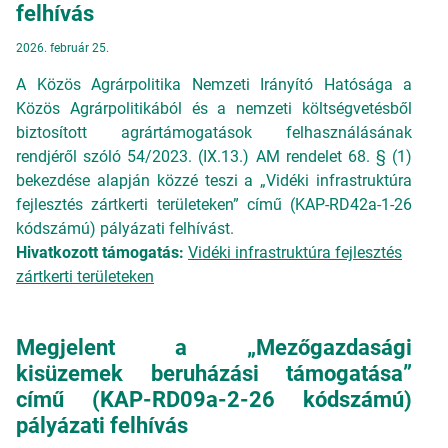
felhívás
2026. február 25.
A Közös Agrárpolitika Nemzeti Irányító Hatósága a
Közös Agrárpolitikából és a nemzeti költségvetésből
biztosított agrártámogatások felhasználásának
rendjéről szóló 54/2023. (IX.13.) AM rendelet 68. § (1)
bekezdése alapján közzé teszi a „Vidéki infrastruktúra
fejlesztés zártkerti területeken” című (KAP-RD42a-1-26
kódszámú) pályázati felhívást.
Hivatkozott támogatás:
Vidéki infrastruktúra fejlesztés
zártkerti területeken
Megjelent a „Mezőgazdasági
kisüzemek beruházási támogatása”
című (KAP-RD09a-2-26 kódszámú)
pályázati felhívás