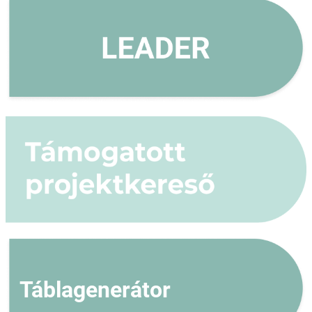
Táblagenerátor