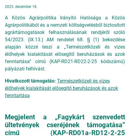
2025. december 18.
A Közös Agrárpolitika Irányító Hatósága a Közös
Agrárpolitikából és a nemzeti költségvetésből biztosított
agrártámogatások felhasználásának rendjéről szóló
54/2023. (IX.13.) AM rendelet 68. § (1) bekezdése
alapján közzé teszi a „Természetközeli és vizes
élőhelyek kialakítását elősegítő beruházások és azok
fenntartása” című (KAP-RD21-RD22-2-25 kódszámú)
pályázati felhívást.
Hivatkozott támogatás:
Természetközeli és vizes
élőhelyek kialakítását elősegítő beruházások és azok
fenntartása
Megjelent a „Fagykárt szenvedett
ültetvények cseréjének támogatása”
című (KAP-RD01a-RD12-2-25