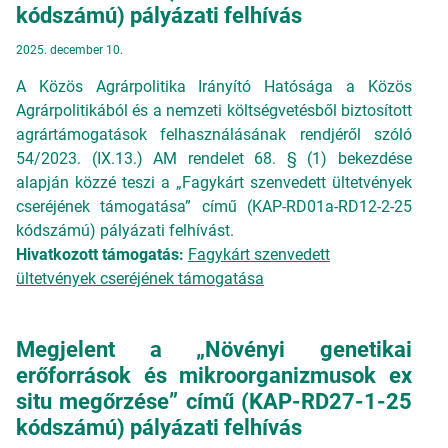
kódszámú) pályázati felhívás
2025. december 10.
A Közös Agrárpolitika Irányító Hatósága a Közös
Agrárpolitikából és a nemzeti költségvetésből biztosított
agrártámogatások felhasználásának rendjéről szóló
54/2023. (IX.13.) AM rendelet 68. § (1) bekezdése
alapján közzé teszi a „Fagykárt szenvedett ültetvények
cseréjének támogatása” című (KAP-RD01a-RD12-2-25
kódszámú) pályázati felhívást.
Hivatkozott támogatás:
Fagykárt szenvedett
ültetvények cseréjének támogatása
Megjelent a „Növényi genetikai
erőforrások és mikroorganizmusok ex
situ megőrzése” című (KAP-RD27-1-25
kódszámú) pályázati felhívás