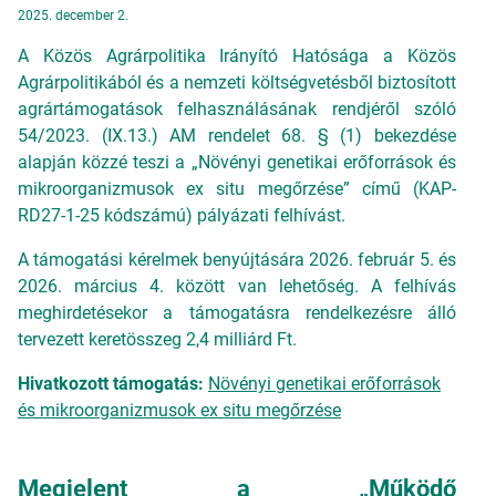
2025. december 2.
A Közös Agrárpolitika Irányító Hatósága a Közös
Agrárpolitikából és a nemzeti költségvetésből biztosított
agrártámogatások felhasználásának rendjéről szóló
54/2023. (IX.13.) AM rendelet 68. § (1) bekezdése
alapján közzé teszi a „Növényi genetikai erőforrások és
mikroorganizmusok ex situ megőrzése” című (KAP-
RD27-1-25 kódszámú) pályázati felhívást.
A támogatási kérelmek benyújtására 2026. február 5. és
2026. március 4. között van lehetőség. A felhívás
meghirdetésekor a támogatásra rendelkezésre álló
tervezett keretösszeg 2,4 milliárd Ft.
Hivatkozott támogatás:
Növényi genetikai erőforrások
és mikroorganizmusok ex situ megőrzése
Megjelent a „Működő