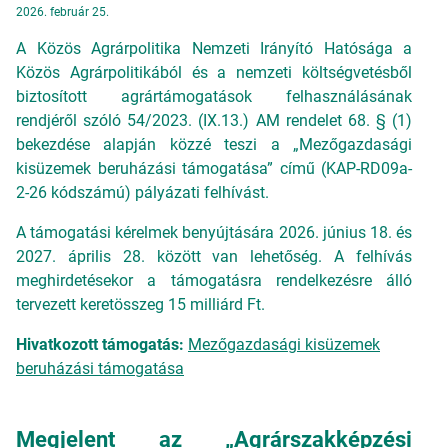
2026. február 25.
A Közös Agrárpolitika Nemzeti Irányító Hatósága a
Közös Agrárpolitikából és a nemzeti költségvetésből
biztosított agrártámogatások felhasználásának
rendjéről szóló 54/2023. (IX.13.) AM rendelet 68. § (1)
bekezdése alapján közzé teszi a „Mezőgazdasági
kisüzemek beruházási támogatása” című (KAP-RD09a-
2-26 kódszámú) pályázati felhívást.
A támogatási kérelmek benyújtására 2026. június 18. és
2027. április 28. között van lehetőség. A felhívás
meghirdetésekor a támogatásra rendelkezésre álló
tervezett keretösszeg 15 milliárd Ft.
Hivatkozott támogatás:
Mezőgazdasági kisüzemek
beruházási támogatása
Megjelent az „Agrárszakképzési