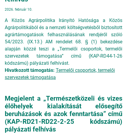
2026. február 10.
A Közös Agrárpolitika Irányító Hatósága a Közös
Agrárpolitikából és a nemzeti költségvetésből biztosított
agrártámogatások felhasználásának rendjéről szóló
54/2023. (IX.13.) AM rendelet 68. § (1) bekezdése
alapján közzé teszi a „Termelői csoportok, termelői
szervezetek támogatása” című (KAP-RD44-1-26
kódszámú) pályázati felhívást.
Hivatkozott támogatás:
Termelői csoportok, termelői
szervezetek támogatása
Megjelent a „Természetközeli és vizes
élőhelyek kialakítását elősegítő
beruházások és azok fenntartása” című
(KAP-RD21-RD22-2-25 kódszámú)
pályázati felhívás