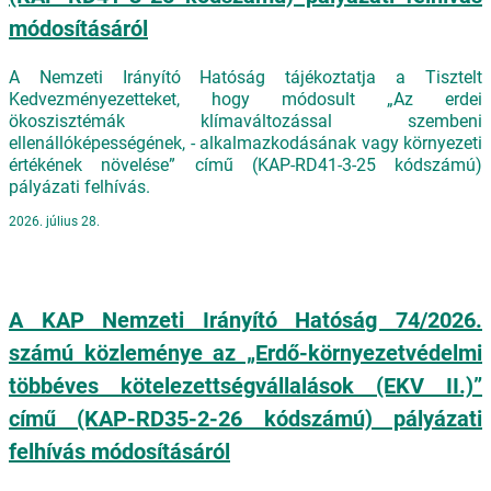
módosításáról
A Nemzeti Irányító Hatóság tájékoztatja a Tisztelt
Kedvezményezetteket, hogy módosult „Az erdei
ökoszisztémák klímaváltozással szembeni
ellenállóképességének, - alkalmazkodásának vagy környezeti
értékének növelése” című (KAP-RD41-3-25 kódszámú)
pályázati felhívás.
2026. július 28.
A KAP Nemzeti Irányító Hatóság 74/2026.
számú közleménye az „Erdő-környezetvédelmi
többéves kötelezettségvállalások (EKV II.)”
című (KAP-RD35-2-26 kódszámú) pályázati
felhívás módosításáról