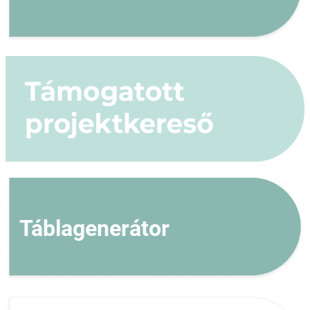
Táblagenerátor