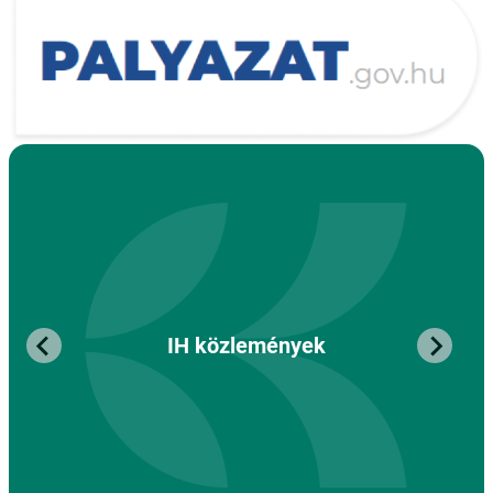
IH közlemények