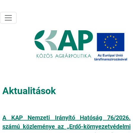
Ugrás a tartalomra
Aktualitások
A KAP Nemzeti Irányító Hatóság 76/2026.
számú közleménye az „Erdő-környezetvédelmi