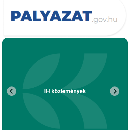
IH közlemények