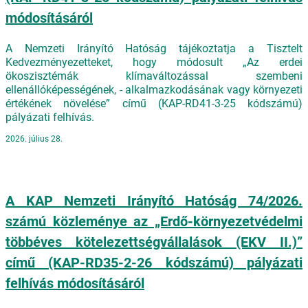
módosításáról
A Nemzeti Irányító Hatóság tájékoztatja a Tisztelt
Kedvezményezetteket, hogy módosult „Az erdei
ökoszisztémák klímaváltozással szembeni
ellenállóképességének, - alkalmazkodásának vagy környezeti
értékének növelése” című (KAP-RD41-3-25 kódszámú)
pályázati felhívás.
2026. július 28.
A KAP Nemzeti Irányító Hatóság 74/2026.
számú közleménye az „Erdő-környezetvédelmi
többéves kötelezettségvállalások (EKV II.)”
című (KAP-RD35-2-26 kódszámú) pályázati
felhívás módosításáról