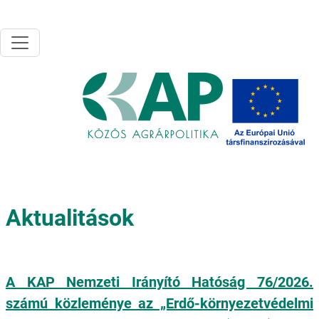
Ugrás a tartalomra
Aktualitások
A KAP Nemzeti Irányító Hatóság 76/2026.
számú közleménye az „Erdő-környezetvédelmi