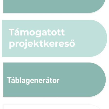
Táblagenerátor