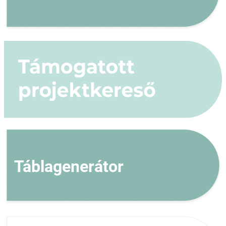
Táblagenerátor