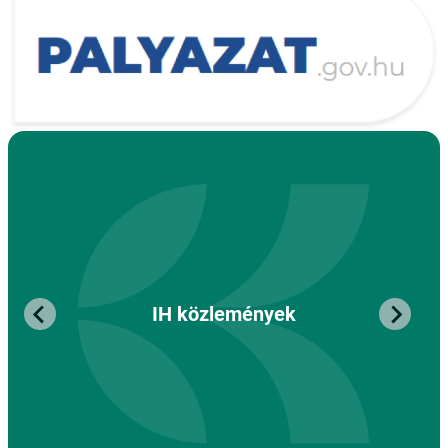
IH közlemények