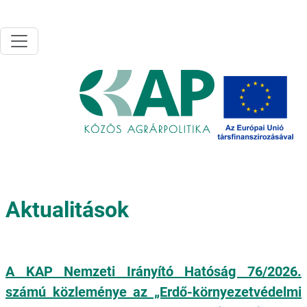
Ugrás a tartalomra
Aktualitások
A KAP Nemzeti Irányító Hatóság 76/2026.
számú közleménye az „Erdő-környezetvédelmi