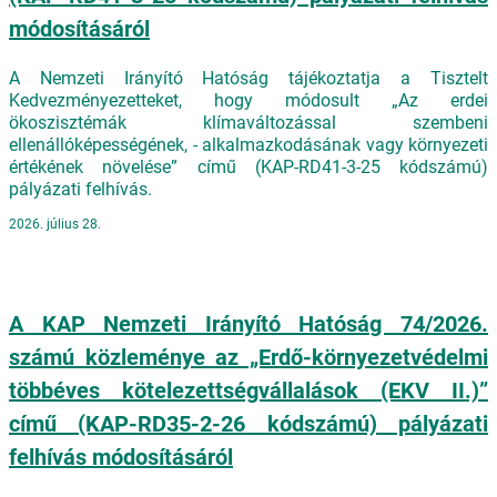
módosításáról
A Nemzeti Irányító Hatóság tájékoztatja a Tisztelt
Kedvezményezetteket, hogy módosult „Az erdei
ökoszisztémák klímaváltozással szembeni
ellenállóképességének, - alkalmazkodásának vagy környezeti
értékének növelése” című (KAP-RD41-3-25 kódszámú)
pályázati felhívás.
2026. július 28.
A KAP Nemzeti Irányító Hatóság 74/2026.
számú közleménye az „Erdő-környezetvédelmi
többéves kötelezettségvállalások (EKV II.)”
című (KAP-RD35-2-26 kódszámú) pályázati
felhívás módosításáról