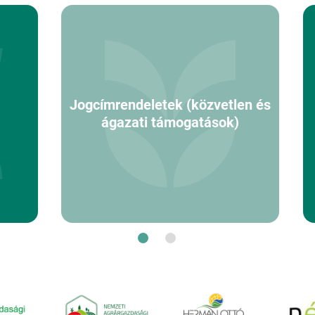
Jogcímrendeletek (közvetlen és
ágazati támogatások)