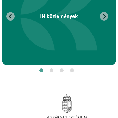
IH közlemények