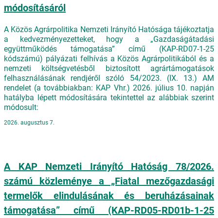
módosításáról
A Közös Agrárpolitika Nemzeti Irányító Hatósága tájékoztatja
a kedvezményezetteket, hogy a „Gazdaságátadási
együttműködés támogatása” című (KAP-RD07-1-25
kódszámú) pályázati felhívás a Közös Agrárpolitikából és a
nemzeti költségvetésből biztosított agrártámogatások
felhasználásának rendjéről szóló 54/2023. (IX. 13.) AM
rendelet (a továbbiakban: KAP Vhr.) 2026. július 10. napján
hatályba lépett módosítására tekintettel az alábbiak szerint
módosult:
2026. augusztus 7.
A KAP Nemzeti Irányító Hatóság 78/2026.
számú közleménye a „Fiatal mezőgazdasági
termelők elindulásának és beruházásainak
támogatása” című (KAP-RD05-RD01b-1-25