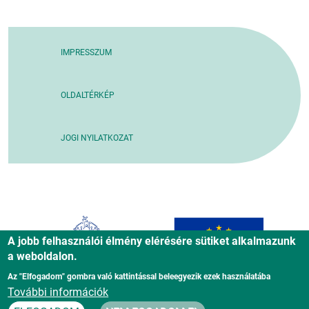
IMPRESSZUM
OLDALTÉRKÉP
JOGI NYILATKOZAT
A jobb felhasználói élmény elérésére sütiket alkalmazunk
a weboldalon.
Az "Elfogadom" gombra való kattintással beleegyezik ezek használatába
További információk