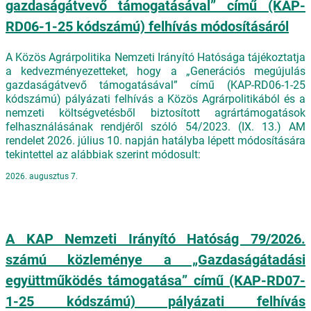
gazdaságátvevő támogatásával” című (KAP-
RD06-1-25 kódszámú) felhívás módosításáról
A Közös Agrárpolitika Nemzeti Irányító Hatósága tájékoztatja
a kedvezményezetteket, hogy a „Generációs megújulás
gazdaságátvevő támogatásával” című (KAP-RD06-1-25
kódszámú) pályázati felhívás a Közös Agrárpolitikából és a
nemzeti költségvetésből biztosított agrártámogatások
felhasználásának rendjéről szóló 54/2023. (IX. 13.) AM
rendelet 2026. július 10. napján hatályba lépett módosítására
tekintettel az alábbiak szerint módosult:
2026. augusztus 7.
A KAP Nemzeti Irányító Hatóság 79/2026.
számú közleménye a „Gazdaságátadási
együttműködés támogatása” című (KAP-RD07-
1-25 kódszámú) pályázati felhívás