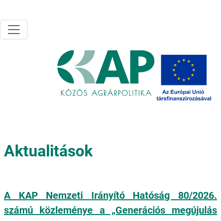
Ugrás a tartalomra
Aktualitások
A KAP Nemzeti Irányító Hatóság 80/2026.
számú közleménye a „Generációs megújulás