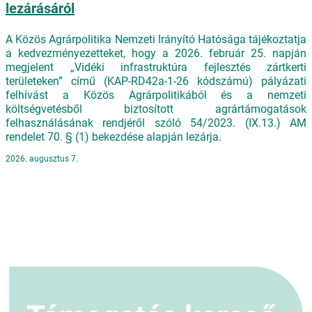
lezárásáról
A Közös Agrárpolitika Nemzeti Irányító Hatósága tájékoztatja
a kedvezményezetteket, hogy a 2026. február 25. napján
megjelent „Vidéki infrastruktúra fejlesztés zártkerti
területeken” című (KAP-RD42a-1-26 kódszámú) pályázati
felhívást a Közös Agrárpolitikából és a nemzeti
költségvetésből biztosított agrártámogatások
felhasználásának rendjéről szóló 54/2023. (IX.13.) AM
rendelet 70. § (1) bekezdése alapján lezárja.
2026. augusztus 7.