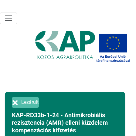
Ugrás a tartalomra
Lezárult
KAP-RD33b-1-24 - Antimikrobiális
rezisztencia (AMR) elleni küzdelem
kompenzációs kifizetés