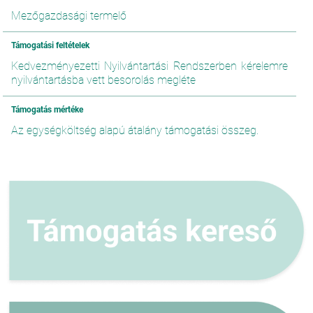
Mezőgazdasági termelő
Támogatási feltételek
Kedvezményezetti Nyilvántartási Rendszerben kérelemre
nyilvántartásba vett besorolás megléte
Támogatás mértéke
Az egységköltség alapú átalány támogatási összeg.