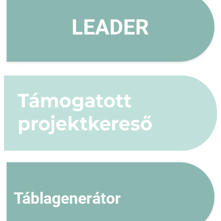
Táblagenerátor