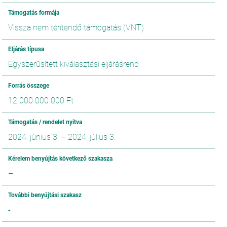
Támogatás formája
Vissza nem térítendő támogatás (VNT)
Eljárás típusa
Egyszerűsített kiválasztási eljárásrend
Forrás összege
12 000 000 000 Ft
Támogatás / rendelet nyitva
2024. június 3.
–
2024. július 3.
Kérelem benyújtás következő szakasza
–
További benyújtási szakasz
-