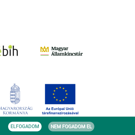
ELFOGADOM
NEM FOGADOM EL