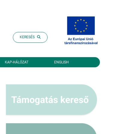
KERESÉS
KAP-HÁLÓZAT
ENGLISH