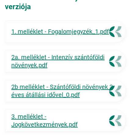
verziója
1. melléklet - Fogalomjegyzék_1.pdf
2a. melléklet - Intenzív szántóföldi
növények.pdf
2b melléklet - Szántóföldi növények 3
éves átállási idővel_0.pdf
3. melléklet -
Jogkövetkezmények.pdf