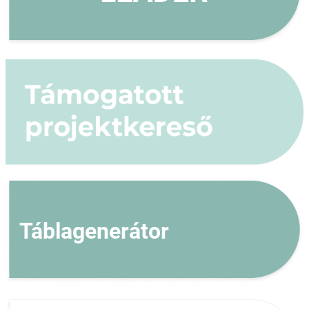
Táblagenerátor