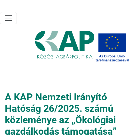
Ugrás a tartalomra
A KAP Nemzeti Irányító
Hatóság 26/2025. számú
közleménye az „Ökológiai
gazdálkodás támogatása”