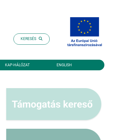
KERESÉS
KAP-HÁLÓZAT
ENGLISH