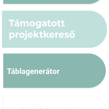
Táblagenerátor