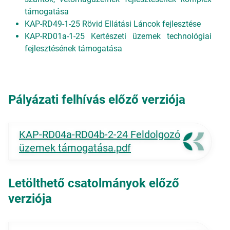
támogatása
KAP-RD49-1-25 Rövid Ellátási Láncok fejlesztése
KAP-RD01a-1-25 Kertészeti üzemek technológiai
fejlesztésének támogatása
Pályázati felhívás előző verziója
KAP-RD04a-RD04b-2-24 Feldolgozó
üzemek támogatása.pdf
Letölthető csatolmányok előző
verziója