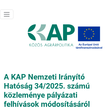
Ugrás a tartalomra
A KAP Nemzeti Irányító
Hatóság 34/2025. számú
közleménye pályázati
felhívások módosításáról