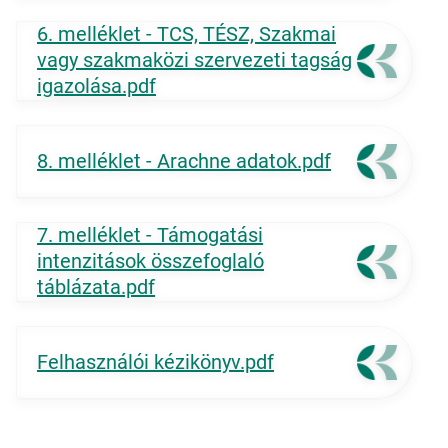
6. melléklet - TCS, TÉSZ, Szakmai
vagy szakmaközi szervezeti tagság
igazolása.pdf
8. melléklet - Arachne adatok.pdf
7. melléklet - Támogatási
intenzitások összefoglaló
táblázata.pdf
Felhasználói kézikönyv.pdf