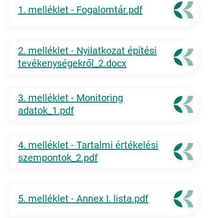
1. melléklet - Fogalomtár.pdf
2. melléklet - Nyilatkozat építési
tevékenységekről_2.docx
3. melléklet - Monitoring
adatok_1.pdf
4. melléklet - Tartalmi értékelési
szempontok_2.pdf
5. melléklet - Annex I. lista.pdf