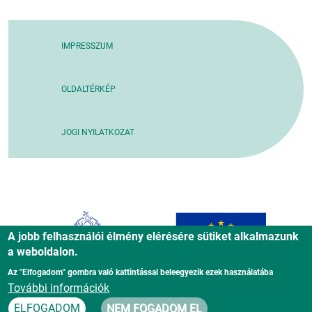
IMPRESSZUM
OLDALTÉRKÉP
JOGI NYILATKOZAT
A jobb felhasználói élmény elérésére sütiket alkalmazunk
a weboldalon.
Az "Elfogadom" gombra való kattintással beleegyezik ezek használatába
További információk
ELFOGADOM
NEM FOGADOM EL