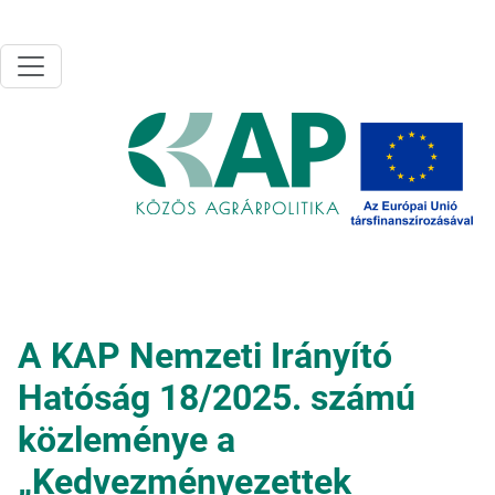
Ugrás a tartalomra
A KAP Nemzeti Irányító
Hatóság 18/2025. számú
közleménye a
„Kedvezményezettek