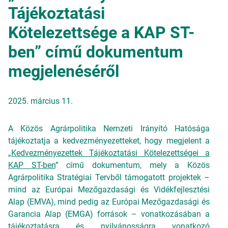
Tájékoztatási
Kötelezettsége a KAP ST-
ben” című dokumentum
megjelenéséről
2025. március 11.
A Közös Agrárpolitika Nemzeti Irányító Hatósága
tájékoztatja a kedvezményezetteket, hogy megjelent a
„
Kedvezményezettek Tájékoztatási Kötelezettségei a
KAP ST-ben
” című dokumentum, mely a Közös
Agrárpolitika Stratégiai Tervből támogatott projektek –
mind az Európai Mezőgazdasági és Vidékfejlesztési
Alap (EMVA), mind pedig az Európai Mezőgazdasági és
Garancia Alap (EMGA) források – vonatkozásában a
tájékoztatásra és nyilvánosságra vonatkozó