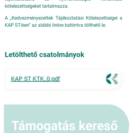
kötelezettségeket tartalmazza.
A „Kedvezményezettek Tájékoztatási Kötelezettségei a
KAP ST-ben” az alábbi linkre kattintva tölthető le.
Letölthető csatolmányok
KAP ST KTK_0.pdf