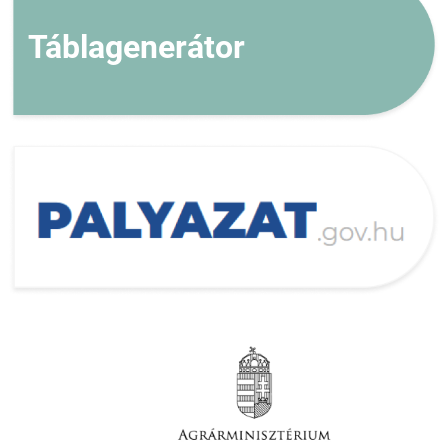
Táblagenerátor